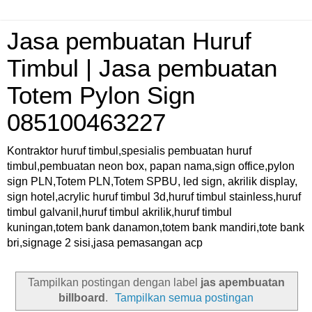
Jasa pembuatan Huruf
Timbul | Jasa pembuatan
Totem Pylon Sign
085100463227
Kontraktor huruf timbul,spesialis pembuatan huruf
timbul,pembuatan neon box, papan nama,sign office,pylon
sign PLN,Totem PLN,Totem SPBU, led sign, akrilik display,
sign hotel,acrylic huruf timbul 3d,huruf timbul stainless,huruf
timbul galvanil,huruf timbul akrilik,huruf timbul
kuningan,totem bank danamon,totem bank mandiri,tote bank
bri,signage 2 sisi,jasa pemasangan acp
Tampilkan postingan dengan label
jas apembuatan
billboard
.
Tampilkan semua postingan