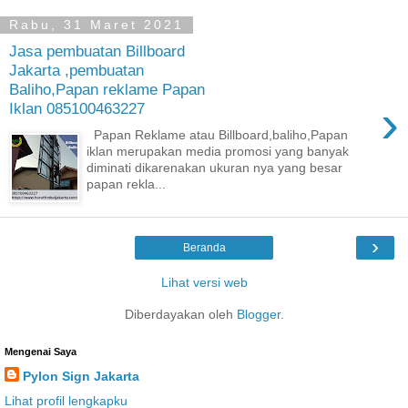
Rabu, 31 Maret 2021
Jasa pembuatan Billboard
Jakarta ,pembuatan
Baliho,Papan reklame Papan
›
Iklan 085100463227
Papan Reklame atau Billboard,baliho,Papan
iklan merupakan media promosi yang banyak
diminati dikarenakan ukuran nya yang besar
papan rekla...
›
Beranda
Lihat versi web
Diberdayakan oleh
Blogger
.
Mengenai Saya
Pylon Sign Jakarta
Lihat profil lengkapku