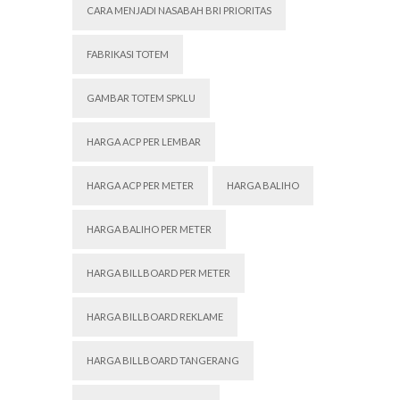
CARA MENJADI NASABAH BRI PRIORITAS
FABRIKASI TOTEM
GAMBAR TOTEM SPKLU
HARGA ACP PER LEMBAR
HARGA ACP PER METER
HARGA BALIHO
HARGA BALIHO PER METER
HARGA BILLBOARD PER METER
HARGA BILLBOARD REKLAME
HARGA BILLBOARD TANGERANG