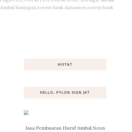
huruf timbul kuningan,totem bank danamon,totem bank
HISTAT
HELLO, PYLON SIGN JKT
Jasa Pembuatan Huruf timbul,Neon