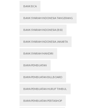
BANK BCA
BANK SYARIAH INDONESIA TANGERANG
BANK SYARIAH INDONESIA (BSI)
BANK SYARIAH INDONESIA JAKARTA
BANK SYARIAH MANDIRI
BIAYA PEMBUATAN
BIAYA PEMBUATAN BILLBOARD
BIAYA PEMBUATAN HURUF TIMBUL
BIAYA PEMBUATAN PERTASHOP