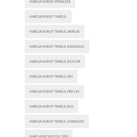
HARGA HURUF STAINLESS
HARGA HURUF TIMBUL
HARGA HURUF TIMBUL AKRILIK
HARGA HURUF TIMBUL BANDUNG
HARGA HURUF TIMBUL BOGOR
HARGA HURUF TIMBUL IKN
HARGA HURUF TIMBUL PER CM
HARGA HURUF TIMBUL PLN
HARGA HURUF TIMBUL STAINLESS
HARGA NEON BOX 1 SISI