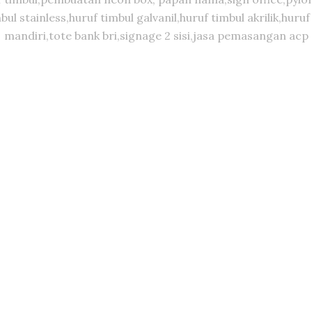
timbul stainless,huruf timbul galvanil,huruf timbul akrilik,
mandiri,tote bank bri,signage 2 sisi,jasa pemasangan acp