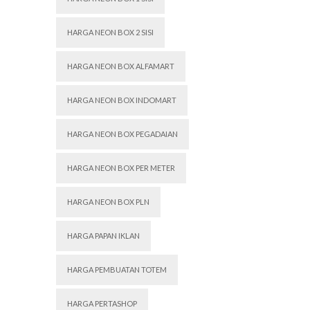
HARGA NEON BOX 2 SISI
HARGA NEON BOX ALFAMART
HARGA NEON BOX INDOMART
HARGA NEON BOX PEGADAIAN
HARGA NEON BOX PER METER
HARGA NEON BOX PLN
HARGA PAPAN IKLAN
HARGA PEMBUATAN TOTEM
HARGA PERTASHOP