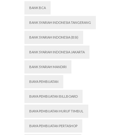
BANK BCA
BANK SYARIAH INDONESIA TANGERANG
BANK SYARIAH INDONESIA (BSI)
BANK SYARIAH INDONESIA JAKARTA
BANK SYARIAH MANDIRI
BIAYA PEMBUATAN
BIAYA PEMBUATAN BILLBOARD
BIAYA PEMBUATAN HURUF TIMBUL
BIAYA PEMBUATAN PERTASHOP