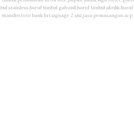
timbul stainless,huruf timbul galvanil,huruf timbul akrilik,
mandiri,tote bank bri,signage 2 sisi,jasa pemasangan acp