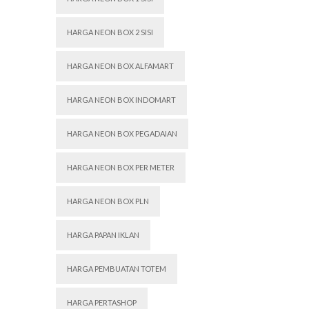
HARGA NEON BOX 2 SISI
HARGA NEON BOX ALFAMART
HARGA NEON BOX INDOMART
HARGA NEON BOX PEGADAIAN
HARGA NEON BOX PER METER
HARGA NEON BOX PLN
HARGA PAPAN IKLAN
HARGA PEMBUATAN TOTEM
HARGA PERTASHOP