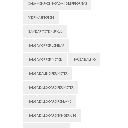
CARA MENJADI NASABAH BRI PRIORITAS
FABRIKASI TOTEM
GAMBAR TOTEM SPKLU
HARGA ACP PER LEMBAR
HARGA ACP PER METER
HARGA BALIHO
HARGA BALIHO PER METER
HARGA BILLBOARD PER METER
HARGA BILLBOARD REKLAME
HARGA BILLBOARD TANGERANG