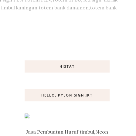
huruf timbul kuningan,totem bank danamon,totem bank
HISTAT
HELLO, PYLON SIGN JKT
Jasa Pembuatan Huruf timbul,Neon