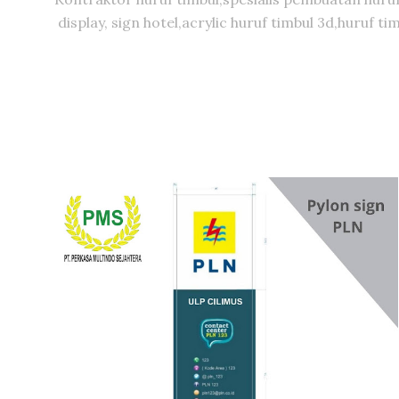
display, sign hotel,acrylic huruf timbul 3d,huruf 