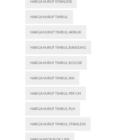
HARGA HURUF STAINLESS
HARGA HURUF TIMBUL
HARGA HURUF TIMBUL AKRILIK
HARGA HURUF TIMBUL BANDUNG
HARGA HURUF TIMBUL BOGOR
HARGA HURUF TIMBUL IKN
HARGA HURUF TIMBUL PER CM
HARGA HURUF TIMBUL PLN
HARGA HURUF TIMBUL STAINLESS
HARGA NEON BOX 1 SISI