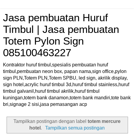
Jasa pembuatan Huruf
Timbul | Jasa pembuatan
Totem Pylon Sign
085100463227
Kontraktor huruf timbul,spesialis pembuatan huruf
timbul,pembuatan neon box, papan nama,sign office,pylon
sign PLN,Totem PLN,Totem SPBU, led sign, akrilik display,
sign hotel,acrylic huruf timbul 3d,huruf timbul stainless,huruf
timbul galvanil,huruf timbul akrilik,huruf timbul
kuningan,totem bank danamon,totem bank mandiri,tote bank
bri,signage 2 sisi,jasa pemasangan acp
Tampilkan postingan dengan label
totem mercure
hotel
.
Tampilkan semua postingan