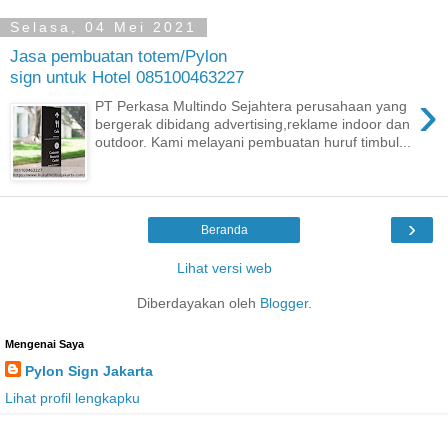
Selasa, 04 Mei 2021
Jasa pembuatan totem/Pylon
sign untuk Hotel 085100463227
›
PT Perkasa Multindo Sejahtera perusahaan yang
bergerak dibidang advertising,reklame indoor dan
outdoor. Kami melayani pembuatan huruf timbul...
›
Beranda
Lihat versi web
Diberdayakan oleh
Blogger
.
Mengenai Saya
Pylon Sign Jakarta
Lihat profil lengkapku