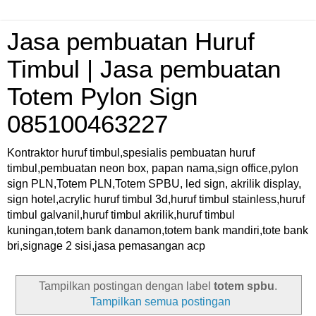
Jasa pembuatan Huruf
Timbul | Jasa pembuatan
Totem Pylon Sign
085100463227
Kontraktor huruf timbul,spesialis pembuatan huruf
timbul,pembuatan neon box, papan nama,sign office,pylon
sign PLN,Totem PLN,Totem SPBU, led sign, akrilik display,
sign hotel,acrylic huruf timbul 3d,huruf timbul stainless,huruf
timbul galvanil,huruf timbul akrilik,huruf timbul
kuningan,totem bank danamon,totem bank mandiri,tote bank
bri,signage 2 sisi,jasa pemasangan acp
Tampilkan postingan dengan label
totem spbu
.
Tampilkan semua postingan