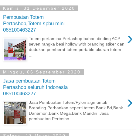
Kamis, 31 Desember 2020
Pembuatan Totem
Pertashop,Totem spbu mini
085100463227
›
Totem pertamina Pertashop bahan dinding ACP
seven rangka besi hollow with branding stiker dan
dudukan pemberat totem portable ukuran totem
...
Minggu, 06 September 2020
Jasa pembuatan Totem
Pertashop seluruh Indonesia
085100463227
›
Jasa Pembuatan Totem/Pylon sign untuk
Branding Perbankan seperti totem Bank Bri,Bank
Danamon,Bank Mega,Bank Mandiri ,Jasa
pembuatan Pertasho...
Selasa, 17 Maret 2020