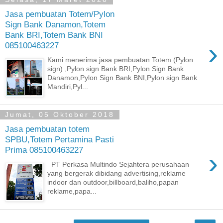
Jasa pembuatan Totem/Pylon
Sign Bank Danamon,Totem
Bank BRI,Totem Bank BNI
›
085100463227
Kami menerima jasa pembuatan Totem (Pylon
sign) ,Pylon sign Bank BRI,Pylon Sign Bank
Danamon,Pylon Sign Bank BNI,Pylon sign Bank
Mandiri,Pyl...
Jumat, 05 Oktober 2018
Jasa pembuatan totem
SPBU,Totem Pertamina Pasti
Prima 085100463227
›
PT Perkasa Multindo Sejahtera perusahaan
yang bergerak dibidang advertising,reklame
indoor dan outdoor,billboard,baliho,papan
reklame,papa...