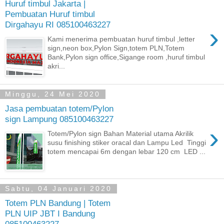
Huruf timbul Jakarta |
Pembuatan Huruf timbul
Dirgahayu RI 085100463227
›
Kami menerima pembuatan huruf timbul ,letter
sign,neon box,Pylon Sign,totem PLN,Totem
Bank,Pylon sign office,Sigange room ,huruf timbul
akri...
Minggu, 24 Mei 2020
Jasa pembuatan totem/Pylon
sign Lampung 085100463227
›
Totem/Pylon sign Bahan Material utama Akrilik
susu finishing stiker oracal dan Lampu Led Tinggi
totem mencapai 6m dengan lebar 120 cm LED ...
Sabtu, 04 Januari 2020
Totem PLN Bandung | Totem
PLN UIP JBT I Bandung