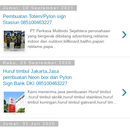
Jumat, 10 September 2021
Pembuatan Totem/Pylon sign
Stasiun 085100463227
›
PT Perkasa Multindo Sejahtera perusahaan
yang bergerak dibidang advertising,reklame
indoor dan outdoor,billboard,baliho,papan
reklame,papa...
Rabu, 23 September 2020
Huruf timbul Jakarta,Jasa
pembuatan Neon box dan Pylon
Sign Bank DKI 085100463227
›
Kami menerima jasa pembuatan Huruf timbul
,huruf timbul akrilik,huruf timbul stainless,huruf
timbul kuningan,huruf timbul gakvanil,huruf tim...
Jumat, 31 Juli 2020