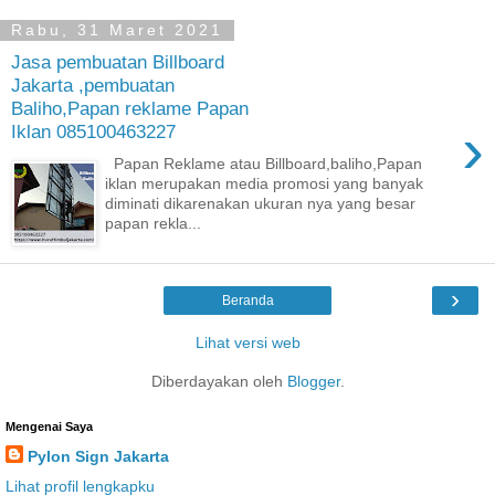
Rabu, 31 Maret 2021
Jasa pembuatan Billboard
Jakarta ,pembuatan
Baliho,Papan reklame Papan
›
Iklan 085100463227
Papan Reklame atau Billboard,baliho,Papan
iklan merupakan media promosi yang banyak
diminati dikarenakan ukuran nya yang besar
papan rekla...
›
Beranda
Lihat versi web
Diberdayakan oleh
Blogger
.
Mengenai Saya
Pylon Sign Jakarta
Lihat profil lengkapku