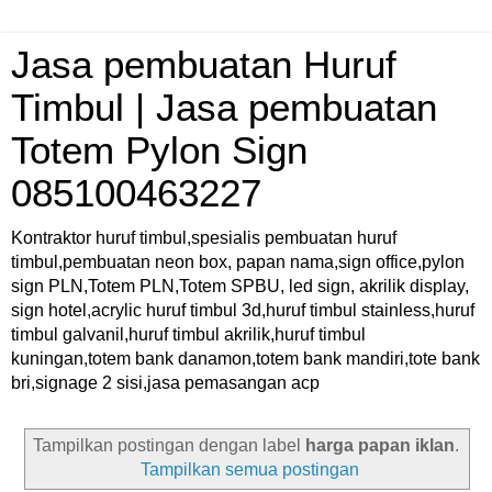
Jasa pembuatan Huruf
Timbul | Jasa pembuatan
Totem Pylon Sign
085100463227
Kontraktor huruf timbul,spesialis pembuatan huruf
timbul,pembuatan neon box, papan nama,sign office,pylon
sign PLN,Totem PLN,Totem SPBU, led sign, akrilik display,
sign hotel,acrylic huruf timbul 3d,huruf timbul stainless,huruf
timbul galvanil,huruf timbul akrilik,huruf timbul
kuningan,totem bank danamon,totem bank mandiri,tote bank
bri,signage 2 sisi,jasa pemasangan acp
Tampilkan postingan dengan label
harga papan iklan
.
Tampilkan semua postingan