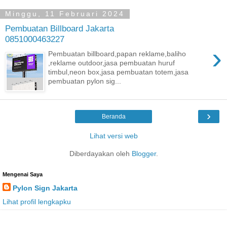
Minggu, 11 Februari 2024
Pembuatan Billboard Jakarta
0851000463227
›
Pembuatan billboard,papan reklame,baliho
,reklame outdoor,jasa pembuatan huruf
timbul,neon box,jasa pembuatan totem,jasa
pembuatan pylon sig...
›
Beranda
Lihat versi web
Diberdayakan oleh
Blogger
.
Mengenai Saya
Pylon Sign Jakarta
Lihat profil lengkapku