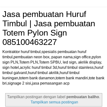
Jasa pembuatan Huruf
Timbul | Jasa pembuatan
Totem Pylon Sign
085100463227
Kontraktor huruf timbul,spesialis pembuatan huruf
timbul,pembuatan neon box, papan nama,sign office,pylon
sign PLN,Totem PLN,Totem SPBU, led sign, akrilik display,
sign hotel,acrylic huruf timbul 3d,huruf timbul stainless,huruf
timbul galvanil,huruf timbul akrilik,huruf timbul
kuningan,totem bank danamon,totem bank mandiri,tote bank
bri,signage 2 sisi,jasa pemasangan acp
Tampilkan postingan dengan label
pembuatan baliho
.
Tampilkan semua postingan