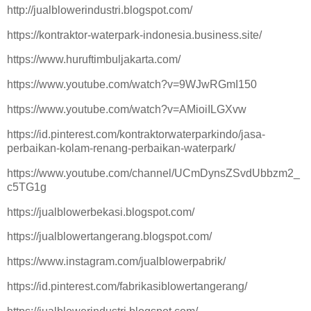
http://jualblowerindustri.blogspot.com/
https://kontraktor-waterpark-indonesia.business.site/
https://www.huruftimbuljakarta.com/
https://www.youtube.com/watch?v=9WJwRGmI150
https://www.youtube.com/watch?v=AMioiILGXvw
https://id.pinterest.com/kontraktorwaterparkindo/jasa-
perbaikan-kolam-renang-perbaikan-waterpark/
https://www.youtube.com/channel/UCmDynsZSvdUbbzm2_
c5TG1g
https://jualblowerbekasi.blogspot.com/
https://jualblowertangerang.blogspot.com/
https://www.instagram.com/jualblowerpabrik/
https://id.pinterest.com/fabrikasiblowertangerang/