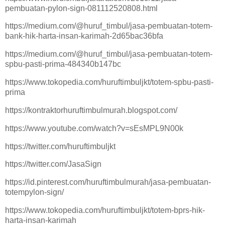
pembuatan-pylon-sign-081112520808.html
https://medium.com/@huruf_timbul/jasa-pembuatan-totem-
bank-hik-harta-insan-karimah-2d65bac36bfa
https://medium.com/@huruf_timbul/jasa-pembuatan-totem-
spbu-pasti-prima-484340b147bc
https://www.tokopedia.com/huruftimbuljkt/totem-spbu-pasti-
prima
https://kontraktorhuruftimbulmurah.blogspot.com/
https://www.youtube.com/watch?v=sEsMPL9N00k
https://twitter.com/huruftimbuljkt
https://twitter.com/JasaSign
https://id.pinterest.com/huruftimbulmurah/jasa-pembuatan-
totempylon-sign/
https://www.tokopedia.com/huruftimbuljkt/totem-bprs-hik-
harta-insan-karimah