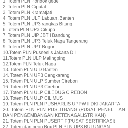
1. Totem PLN Pondok gede
2. Totem PLN Ciputat
3. Totem PLN Kramatjati
4. Totem PLN ULP Labuan ,Banten
5. Totem PLN UP3 rangkas Bitung
6.Totem PLN UP3 Cikupa
7. Totem PLN UIP JBT I Bandung
8. Totem PLN UP3 Teluk Naga Tangerang
9. Totem PLN UPT Bogor
10.Totem PLN Pusneslis Jakarta Dll
11.Totem PLN ULP Malingping
12.Totem PLN Teluk Naga
13. Totem PLN UID Banten
14. Totem PLN UP3 Cengkareng
15. Totem PLN ULP Sumber Cirebon
16. Totem PLN UP3 Cirebon
17. Totem PLN ULP CILEDUG CIREBON
18. Totem PLN ULP CILIMUS
19. Totem PLN PLN PUSHARLIS UPPW II DKI JAKARTA
20. Totem PLN PLN PUSLITBANG (PUSAT PENELITIAN
DAN PENGEMBANGAN KETENAGALISTRIKAN)
21. Totem PLN PLN PUSERTIF(PUSAT SERTIFIKASI)
22. Totem dan neon Box PLN PLN UP3 BULUNGAN