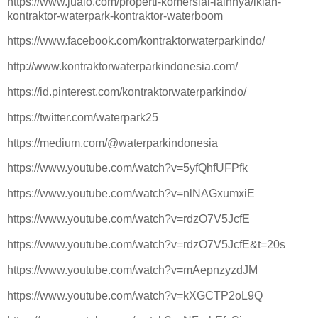
https://www.jualo.com/properti-komersial-lainnya/iklan-
kontraktor-waterpark-kontraktor-waterboom
https://www.facebook.com/kontraktorwaterparkindo/
http://www.kontraktorwaterparkindonesia.com/
https://id.pinterest.com/kontraktorwaterparkindo/
https://twitter.com/waterpark25
https://medium.com/@waterparkindonesia
https://www.youtube.com/watch?v=5yfQhfUFPfk
https://www.youtube.com/watch?v=nlNAGxumxiE
https://www.youtube.com/watch?v=rdzO7V5JcfE
https://www.youtube.com/watch?v=rdzO7V5JcfE&t=20s
https://www.youtube.com/watch?v=mAepnzyzdJM
https://www.youtube.com/watch?v=kXGCTP2oL9Q