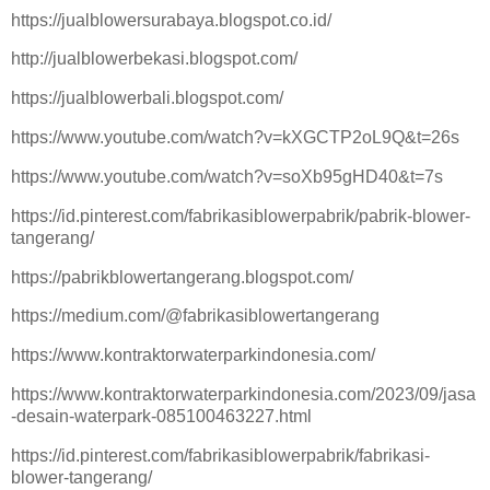
https://jualblowersurabaya.blogspot.co.id/
http://jualblowerbekasi.blogspot.com/
https://jualblowerbali.blogspot.com/
https://www.youtube.com/watch?v=kXGCTP2oL9Q&t=26s
https://www.youtube.com/watch?v=soXb95gHD40&t=7s
https://id.pinterest.com/fabrikasiblowerpabrik/pabrik-blower-
tangerang/
https://pabrikblowertangerang.blogspot.com/
https://medium.com/@fabrikasiblowertangerang
https://www.kontraktorwaterparkindonesia.com/
https://www.kontraktorwaterparkindonesia.com/2023/09/jasa
-desain-waterpark-085100463227.html
https://id.pinterest.com/fabrikasiblowerpabrik/fabrikasi-
blower-tangerang/