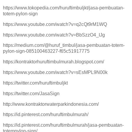
https://www.tokopedia.com/huruftimbuljkt/jasa-pembuatan-
totem-pylon-sign
https://www.youtube.com/watch?v=q2cQt9rM1WQ
https://www.youtube.com/watch?v=BbSzzO4_IJg
https://medium.com/@huruf_timbul/jasa-pembuatan-totem-
pylon-sign-085100463227-f65c51917775
https://kontraktorhuruftimbulmurah.blogspot.com/
https://www.youtube.com/watch?v=sEsMPL9N00k
https://twitter.com/huruftimbuljkt
https://twitter.com/JasaSign
http://www.kontraktorwaterparkindonesia.com/
https://id.pinterest.com/huruftimbulmurah/
https://id.pinterest.com/huruftimbulmurah/jasa-pembuatan-
totempylon-sign/