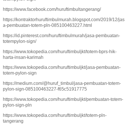
https://www.facebook.com/huruftimbultangerang/
https://kontraktorhuruftimbulmurah.blogspot.com/2019/12/jas
a-pembuatan-totem-pln-085100463227.html
https://id.pinterest.com/huruftimbulmurah/jasa-pembuatan-
totempylon-sign/
https://www.tokopedia.com/huruftimbuljkt/totem-bprs-hik-
harta-insan-karimah
https://www.tokopedia.com/huruftimbuljkt/jasa-pembuatan-
totem-pylon-sign
https://medium.com/@huruf_timbul/jasa-pembuatan-totem-
pylon-sign-085100463227-f65c51917775
https://www.tokopedia.com/huruftimbuljkt/pembuatan-totem-
pylon-sign-pln
https://www.tokopedia.com/huruftimbuljkt/totem-pln-
tangerang