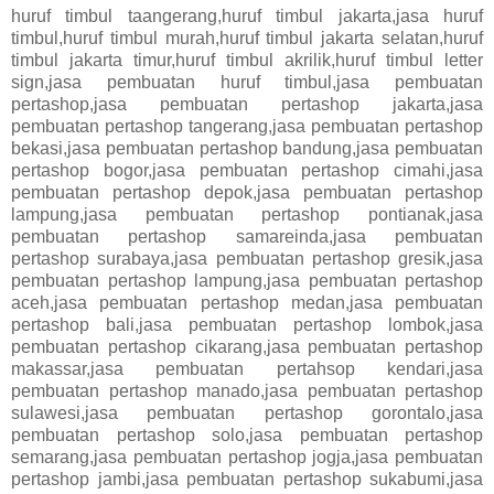
huruf timbul taangerang,huruf timbul jakarta,jasa huruf
timbul,huruf timbul murah,huruf timbul jakarta selatan,huruf
timbul jakarta timur,huruf timbul akrilik,huruf timbul letter
sign,jasa pembuatan huruf timbul,jasa pembuatan
pertashop,jasa pembuatan pertashop jakarta,jasa
pembuatan pertashop tangerang,jasa pembuatan pertashop
bekasi,jasa pembuatan pertashop bandung,jasa pembuatan
pertashop bogor,jasa pembuatan pertashop cimahi,jasa
pembuatan pertashop depok,jasa pembuatan pertashop
lampung,jasa pembuatan pertashop pontianak,jasa
pembuatan pertashop samareinda,jasa pembuatan
pertashop surabaya,jasa pembuatan pertashop gresik,jasa
pembuatan pertashop lampung,jasa pembuatan pertashop
aceh,jasa pembuatan pertashop medan,jasa pembuatan
pertashop bali,jasa pembuatan pertashop lombok,jasa
pembuatan pertashop cikarang,jasa pembuatan pertashop
makassar,jasa pembuatan pertahsop kendari,jasa
pembuatan pertashop manado,jasa pembuatan pertashop
sulawesi,jasa pembuatan pertashop gorontalo,jasa
pembuatan pertashop solo,jasa pembuatan pertashop
semarang,jasa pembuatan pertashop jogja,jasa pembuatan
pertashop jambi,jasa pembuatan pertashop sukabumi,jasa