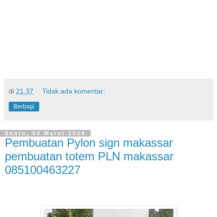
di
21.37
Tidak ada komentar:
Berbagi
Senin, 04 Maret 2024
Pembuatan Pylon sign makassar
pembuatan totem PLN makassar
085100463227