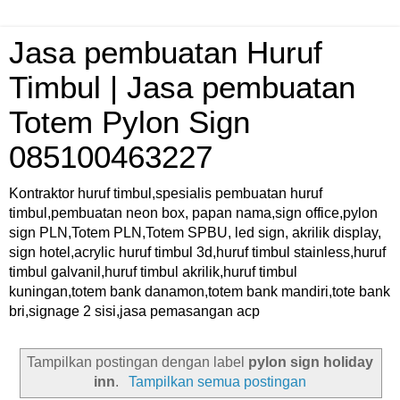
Jasa pembuatan Huruf
Timbul | Jasa pembuatan
Totem Pylon Sign
085100463227
Kontraktor huruf timbul,spesialis pembuatan huruf
timbul,pembuatan neon box, papan nama,sign office,pylon
sign PLN,Totem PLN,Totem SPBU, led sign, akrilik display,
sign hotel,acrylic huruf timbul 3d,huruf timbul stainless,huruf
timbul galvanil,huruf timbul akrilik,huruf timbul
kuningan,totem bank danamon,totem bank mandiri,tote bank
bri,signage 2 sisi,jasa pemasangan acp
Tampilkan postingan dengan label
pylon sign holiday
inn
.
Tampilkan semua postingan