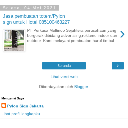
Selasa, 04 Mei 2021
Jasa pembuatan totem/Pylon
sign untuk Hotel 085100463227
›
PT Perkasa Multindo Sejahtera perusahaan yang
bergerak dibidang advertising,reklame indoor dan
outdoor. Kami melayani pembuatan huruf timbul...
›
Beranda
Lihat versi web
Diberdayakan oleh
Blogger
.
Mengenai Saya
Pylon Sign Jakarta
Lihat profil lengkapku