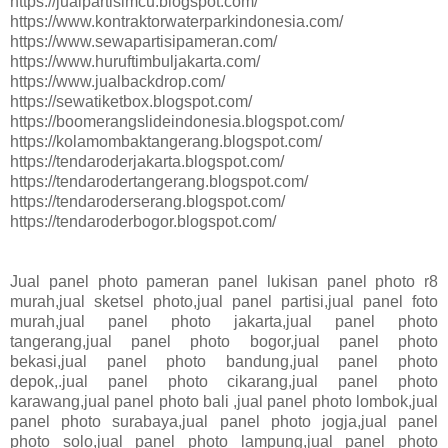
https://jualpartisimcu.blogspot.com/
https://www.kontraktorwaterparkindonesia.com/
https://www.sewapartisipameran.com/
https://www.huruftimbuljakarta.com/
https://www.jualbackdrop.com/
https://sewatiketbox.blogspot.com/
https://boomerangslideindonesia.blogspot.com/
https://kolamombaktangerang.blogspot.com/
https://tendaroderjakarta.blogspot.com/
https://tendarodertangerang.blogspot.com/
https://tendaroderserang.blogspot.com/
https://tendaroderbogor.blogspot.com/
Jual panel photo pameran panel lukisan panel photo r8
murah,jual sketsel photo,jual panel partisi,jual panel foto
murah,jual panel photo jakarta,jual panel photo
tangerang,jual panel photo bogor,jual panel photo
bekasi,jual panel photo bandung,jual panel photo
depok,.jual panel photo cikarang,jual panel photo
karawang,jual panel photo bali ,jual panel photo lombok,jual
panel photo surabaya,jual panel photo jogja,jual panel
photo solo,jual panel photo lampung,jual panel photo