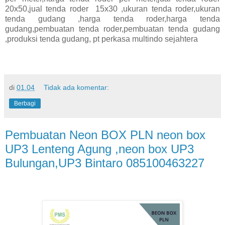
20x50,jual tenda roder 15x30 ,ukuran tenda roder,ukuran
tenda gudang ,harga tenda roder,harga tenda
gudang,pembuatan tenda roder,pembuatan tenda gudang
,produksi tenda gudang, pt perkasa multindo sejahtera
di
01.04
Tidak ada komentar:
Berbagi
Pembuatan Neon BOX PLN neon box
UP3 Lenteng Agung ,neon box UP3
Bulungan,UP3 Bintaro 085100463227