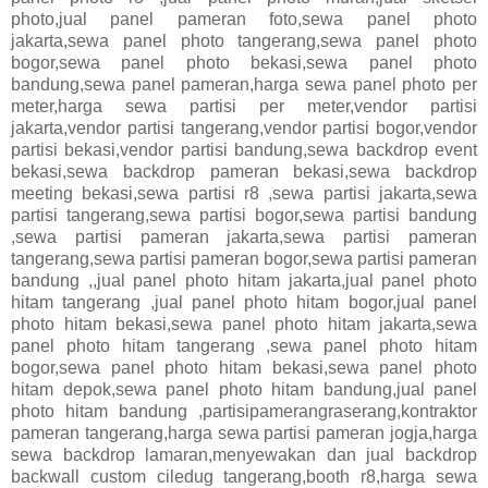
photo,jual panel pameran foto,sewa panel photo
jakarta,sewa panel photo tangerang,sewa panel photo
bogor,sewa panel photo bekasi,sewa panel photo
bandung,sewa panel pameran,harga sewa panel photo per
meter,harga sewa partisi per meter,vendor partisi
jakarta,vendor partisi tangerang,vendor partisi bogor,vendor
partisi bekasi,vendor partisi bandung,sewa backdrop event
bekasi,sewa backdrop pameran bekasi,sewa backdrop
meeting bekasi,sewa partisi r8 ,sewa partisi jakarta,sewa
partisi tangerang,sewa partisi bogor,sewa partisi bandung
,sewa partisi pameran jakarta,sewa partisi pameran
tangerang,sewa partisi pameran bogor,sewa partisi pameran
bandung ,,jual panel photo hitam jakarta,jual panel photo
hitam tangerang ,jual panel photo hitam bogor,jual panel
photo hitam bekasi,sewa panel photo hitam jakarta,sewa
panel photo hitam tangerang ,sewa panel photo hitam
bogor,sewa panel photo hitam bekasi,sewa panel photo
hitam depok,sewa panel photo hitam bandung,jual panel
photo hitam bandung ,partisipamerangraserang,kontraktor
pameran tangerang,harga sewa partisi pameran jogja,harga
sewa backdrop lamaran,menyewakan dan jual backdrop
backwall custom ciledug tangerang,booth r8,harga sewa