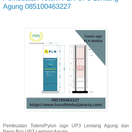
Agung 085100463227
Pembuatan Totem/Pylon sign UP3 Lentang Agung dan
Neon Box UP3 Lentang Agung