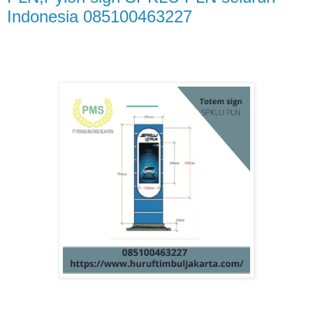
Indonesia 085100463227