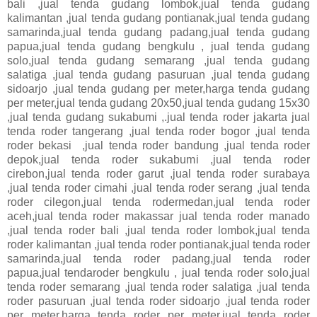
bali ,jual tenda gudang lombok,jual tenda gudang
kalimantan ,jual tenda gudang pontianak,jual tenda gudang
samarinda,jual tenda gudang padang,jual tenda gudang
papua,jual tenda gudang bengkulu , jual tenda gudang
solo,jual tenda gudang semarang ,jual tenda gudang
salatiga ,jual tenda gudang pasuruan ,jual tenda gudang
sidoarjo ,jual tenda gudang per meter,harga tenda gudang
per meter,jual tenda gudang 20x50,jual tenda gudang 15x30
,jual tenda gudang sukabumi ,.jual tenda roder jakarta jual
tenda roder tangerang ,jual tenda roder bogor ,jual tenda
roder bekasi ,jual tenda roder bandung ,jual tenda roder
depok,jual tenda roder sukabumi ,jual tenda roder
cirebon,jual tenda roder garut ,jual tenda roder surabaya
,jual tenda roder cimahi ,jual tenda roder serang ,jual tenda
roder cilegon,jual tenda rodermedan,jual tenda roder
aceh,jual tenda roder makassar jual tenda roder manado
,jual tenda roder bali ,jual tenda roder lombok,jual tenda
roder kalimantan ,jual tenda roder pontianak,jual tenda roder
samarinda,jual tenda roder padang,jual tenda roder
papua,jual tendaroder bengkulu , jual tenda roder solo,jual
tenda roder semarang ,jual tenda roder salatiga ,jual tenda
roder pasuruan ,jual tenda roder sidoarjo ,jual tenda roder
per meter,harga tenda roder per meter,jual tenda roder