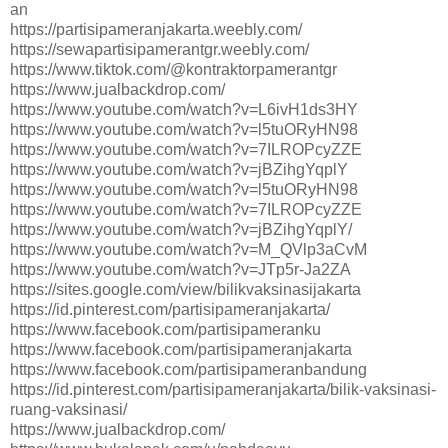
an
https://partisipameranjakarta.weebly.com/
https://sewapartisipamerantgr.weebly.com/
https://www.tiktok.com/@kontraktorpamerantgr
https://www.jualbackdrop.com/
https://www.youtube.com/watch?v=L6ivH1ds3HY
https://www.youtube.com/watch?v=l5tuORyHN98
https://www.youtube.com/watch?v=7ILROPcyZZE
https://www.youtube.com/watch?v=jBZihgYqplY
https://www.youtube.com/watch?v=l5tuORyHN98
https://www.youtube.com/watch?v=7ILROPcyZZE
https://www.youtube.com/watch?v=jBZihgYqplY/
https://www.youtube.com/watch?v=M_QVlp3aCvM
https://www.youtube.com/watch?v=JTp5r-Ja2ZA
https://sites.google.com/view/bilikvaksinasijakarta
https://id.pinterest.com/partisipameranjakarta/
https://www.facebook.com/partisipameranku
https://www.facebook.com/partisipameranjakarta
https://www.facebook.com/partisipameranbandung
https://id.pinterest.com/partisipameranjakarta/bilik-vaksinasi-
ruang-vaksinasi/
https://www.jualbackdrop.com/