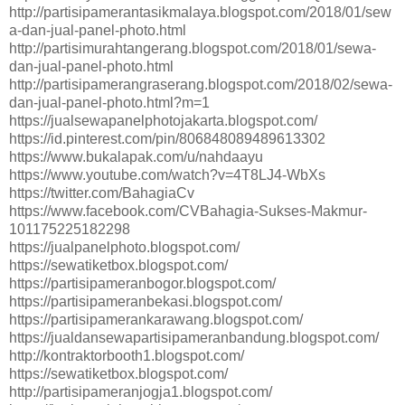
http://partisipamerantasikmalaya.blogspot.com/2018/01/sew
a-dan-jual-panel-photo.html
http://partisimurahtangerang.blogspot.com/2018/01/sewa-
dan-jual-panel-photo.html
http://partisipamerangraserang.blogspot.com/2018/02/sewa-
dan-jual-panel-photo.html?m=1
https://jualsewapanelphotojakarta.blogspot.com/
https://id.pinterest.com/pin/806848089489613302
https://www.bukalapak.com/u/nahdaayu
https://www.youtube.com/watch?v=4T8LJ4-WbXs
https://twitter.com/BahagiaCv
https://www.facebook.com/CVBahagia-Sukses-Makmur-
101175225182298
https://jualpanelphoto.blogspot.com/
https://sewatiketbox.blogspot.com/
https://partisipameranbogor.blogspot.com/
https://partisipameranbekasi.blogspot.com/
https://partisipamerankarawang.blogspot.com/
https://jualdansewapartisipameranbandung.blogspot.com/
http://kontraktorbooth1.blogspot.com/
https://sewatiketbox.blogspot.com/
http://partisipameranjogja1.blogspot.com/