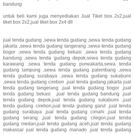
bandung
untuk beli kami juga menyediakan Jual Tiket box 2x2,jual
tiket box 2x2,jual tiket box 2x4 dll
jual tenda gudang ,sewa tenda gudang ,sewa tenda gudang
jakarta ,sewa tenda gudang tangerang ,sewa tenda gudang
bogor ,sewa tenda gudang bekasi ,sewa tenda gudang
bandung ,sewa tenda gudang depok,sewa tenda gudang
karawang ,sewa tenda gudang purwakarta,sewa tenda
gudang lampung ,sewa tenda gudang palembang ,sewa
tenda gudang surabaya ,sewa tenda gudang sukabumi
,sewa tenda gudang cirebon ,jual tenda gudang jakarta jual
tenda gudang tangerang ,jual tenda gudang bogor ,jual
tenda gudang bekasi ,jual tenda gudang bandung ,jual
tenda gudang depok,jual tenda gudang sukabumi ,jual
tenda gudang cirebon,jual tenda gudang garut ,jual tenda
gudang surabaya ,jual tenda gudang cimahi ,jual tenda
gudang serang ,jual tenda gudang cilegon,jual tenda
gudang medan,jual tenda gudang aceh,jual tenda gudang
makassar jual tenda gudang manado ,jual tenda gudang