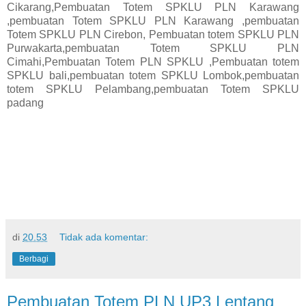
Cikarang,Pembuatan Totem SPKLU PLN Karawang
,pembuatan Totem SPKLU PLN Karawang ,pembuatan
Totem SPKLU PLN Cirebon, Pembuatan totem SPKLU PLN
Purwakarta,pembuatan Totem SPKLU PLN
Cimahi,Pembuatan Totem PLN SPKLU ,Pembuatan totem
SPKLU bali,pembuatan totem SPKLU Lombok,pembuatan
totem SPKLU Pelambang,pembuatan Totem SPKLU
padang
di
20.53
Tidak ada komentar:
Berbagi
Pembuatan Totem PLN UP3 Lentang