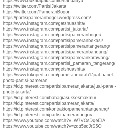
https://www.bukalapak.com/u/nahdaayu
https://twitter.com/PartisiJakarta
https://twitter.com/PameranBogor
https://partisipameranbogor.wordpress.com/
https://www.instagram.com/getshuashita/
https://www.instagram.com/partisi_jakarta/
https://www.instagram.com/partisipameranbogor/
https://www.instagram.com/partisipameranbekasi/
https://www.instagram.com/partisipamerantangerang/
https://www.instagram.com/partisipameranbandung/
https://www.instagram.com/partisipamerankarawang/
https://www.instagram.com/partisi_pameran_tangerang/
https://www.instagram.com/getshuashita/
https://www.tokopedia.com/pameranmurah1/jual-panel-
photo-partisi-pameran
https://id.pinterest.com/partisipameranjakarta/jual-panel-
photo-jakarta/
https://id.pinterest.com/bahagiasuksesmakmur
https://id.pinterest.com/partisipameranjakarta/
https://id.pinterest.com/kontraktorpamerantangerang/
https://id.pinterest.com/partisipameranbogor/
https://www.youtube.com/watch?v=W7VOsDqeEIA
https://www.youtube.com/watch?v=zgg5sqJrS5Q