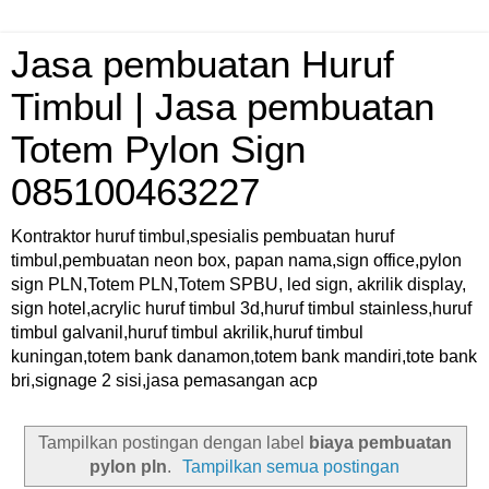
Jasa pembuatan Huruf
Timbul | Jasa pembuatan
Totem Pylon Sign
085100463227
Kontraktor huruf timbul,spesialis pembuatan huruf
timbul,pembuatan neon box, papan nama,sign office,pylon
sign PLN,Totem PLN,Totem SPBU, led sign, akrilik display,
sign hotel,acrylic huruf timbul 3d,huruf timbul stainless,huruf
timbul galvanil,huruf timbul akrilik,huruf timbul
kuningan,totem bank danamon,totem bank mandiri,tote bank
bri,signage 2 sisi,jasa pemasangan acp
Tampilkan postingan dengan label
biaya pembuatan
pylon pln
.
Tampilkan semua postingan