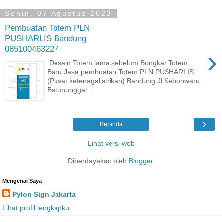
Senin, 07 Agustus 2023
Pembuatan Totem PLN
PUSHARLIS Bandung
085100463227
›
Desain Totem lama sebelum Bongkar Totem
Baru Jasa pembuatan Totem PLN PUSHARLIS
(Pusat ketenagalistrikan) Bandung Jl Kebonwaru
Batununggal ...
›
Beranda
Lihat versi web
Diberdayakan oleh
Blogger
.
Mengenai Saya
Pylon Sign Jakarta
Lihat profil lengkapku