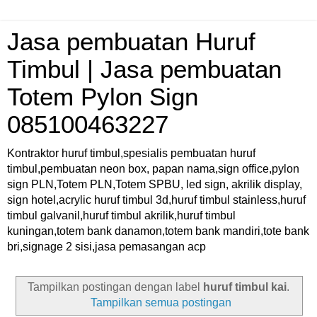
Jasa pembuatan Huruf
Timbul | Jasa pembuatan
Totem Pylon Sign
085100463227
Kontraktor huruf timbul,spesialis pembuatan huruf
timbul,pembuatan neon box, papan nama,sign office,pylon
sign PLN,Totem PLN,Totem SPBU, led sign, akrilik display,
sign hotel,acrylic huruf timbul 3d,huruf timbul stainless,huruf
timbul galvanil,huruf timbul akrilik,huruf timbul
kuningan,totem bank danamon,totem bank mandiri,tote bank
bri,signage 2 sisi,jasa pemasangan acp
Tampilkan postingan dengan label
huruf timbul kai
.
Tampilkan semua postingan