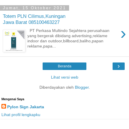
Jumat, 15 Oktober 2021
Totem PLN Cilimus,Kuningan
Jawa Barat 085100463227
›
PT Perkasa Multindo Sejahtera perusahaan
yang bergerak dibidang advertising,reklame
indoor dan outdoor,billboard,baliho,papan
reklame,papa...
›
Beranda
Lihat versi web
Diberdayakan oleh
Blogger
.
Mengenai Saya
Pylon Sign Jakarta
Lihat profil lengkapku