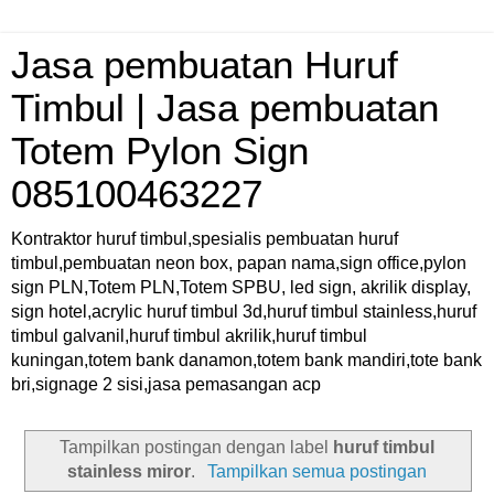
Jasa pembuatan Huruf
Timbul | Jasa pembuatan
Totem Pylon Sign
085100463227
Kontraktor huruf timbul,spesialis pembuatan huruf
timbul,pembuatan neon box, papan nama,sign office,pylon
sign PLN,Totem PLN,Totem SPBU, led sign, akrilik display,
sign hotel,acrylic huruf timbul 3d,huruf timbul stainless,huruf
timbul galvanil,huruf timbul akrilik,huruf timbul
kuningan,totem bank danamon,totem bank mandiri,tote bank
bri,signage 2 sisi,jasa pemasangan acp
Tampilkan postingan dengan label
huruf timbul
stainless miror
.
Tampilkan semua postingan