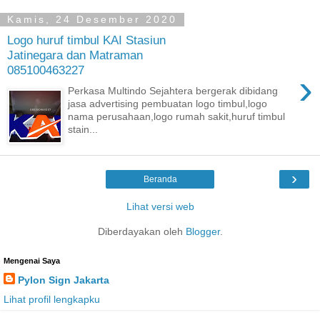
Kamis, 24 Desember 2020
Logo huruf timbul KAI Stasiun
Jatinegara dan Matraman
085100463227
›
Perkasa Multindo Sejahtera bergerak dibidang
jasa advertising pembuatan logo timbul,logo
nama perusahaan,logo rumah sakit,huruf timbul
stain...
›
Beranda
Lihat versi web
Diberdayakan oleh
Blogger
.
Mengenai Saya
Pylon Sign Jakarta
Lihat profil lengkapku