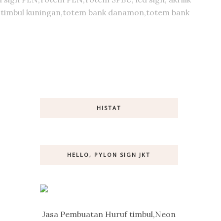
huruf timbul kuningan,totem bank danamon,totem bank
HISTAT
HELLO, PYLON SIGN JKT
Jasa Pembuatan Huruf timbul,Neon