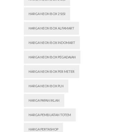
HARGA NEON BOX 2 SISI
HARGA NEON BOX ALFAMART
HARGA NEON BOX INDOMART
HARGA NEON BOX PEGADAIAN
HARGA NEON BOX PER METER
HARGA NEON BOX PLN
HARGA PAPAN IKLAN
HARGA PEMBUATAN TOTEM
HARGA PERTASHOP