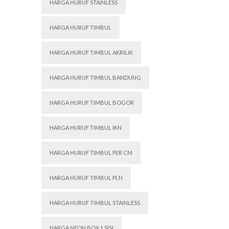
HARGA HURUF STAINLESS
HARGA HURUF TIMBUL
HARGA HURUF TIMBUL AKRILIK
HARGA HURUF TIMBUL BANDUNG
HARGA HURUF TIMBUL BOGOR
HARGA HURUF TIMBUL IKN
HARGA HURUF TIMBUL PER CM
HARGA HURUF TIMBUL PLN
HARGA HURUF TIMBUL STAINLESS
HARGA NEON BOX 1 SISI