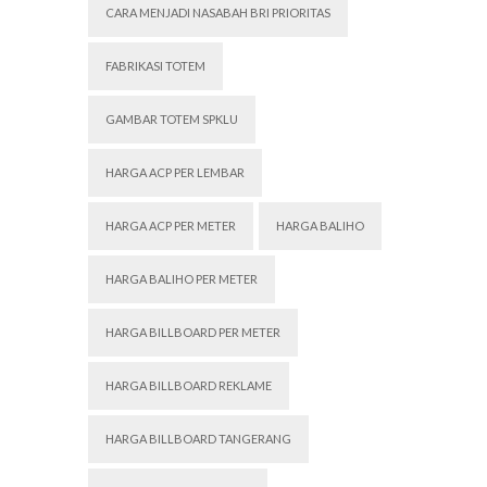
CARA MENJADI NASABAH BRI PRIORITAS
FABRIKASI TOTEM
GAMBAR TOTEM SPKLU
HARGA ACP PER LEMBAR
HARGA ACP PER METER
HARGA BALIHO
HARGA BALIHO PER METER
HARGA BILLBOARD PER METER
HARGA BILLBOARD REKLAME
HARGA BILLBOARD TANGERANG