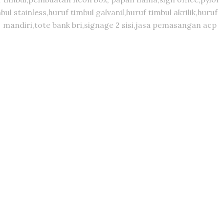
timbul stainless,huruf timbul galvanil,huruf timbul akrilik,
mandiri,tote bank bri,signage 2 sisi,jasa pemasangan acp