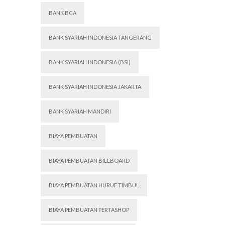
BANK BCA
BANK SYARIAH INDONESIA TANGERANG
BANK SYARIAH INDONESIA (BSI)
BANK SYARIAH INDONESIA JAKARTA
BANK SYARIAH MANDIRI
BIAYA PEMBUATAN
BIAYA PEMBUATAN BILLBOARD
BIAYA PEMBUATAN HURUF TIMBUL
BIAYA PEMBUATAN PERTASHOP