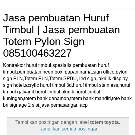
Jasa pembuatan Huruf
Timbul | Jasa pembuatan
Totem Pylon Sign
085100463227
Kontraktor huruf timbul,spesialis pembuatan huruf
timbul,pembuatan neon box, papan nama,sign office,pylon
sign PLN,Totem PLN,Totem SPBU, led sign, akrilik display,
sign hotel,acrylic huruf timbul 3d,huruf timbul stainless,huruf
timbul galvanil,huruf timbul akrilik,huruf timbul
kuningan,totem bank danamon,totem bank mandiri,tote bank
bri,signage 2 sisi,jasa pemasangan acp
Tampilkan postingan dengan label
totem toyota
.
Tampilkan semua postingan