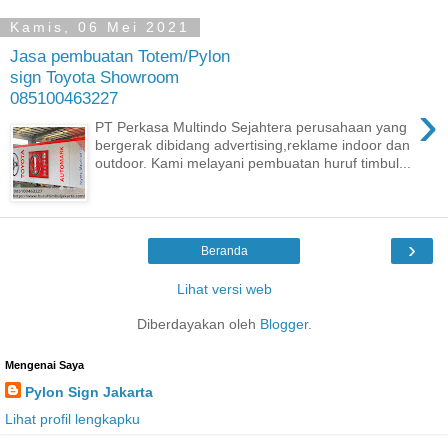
Kamis, 06 Mei 2021
Jasa pembuatan Totem/Pylon
sign Toyota Showroom
085100463227
›
PT Perkasa Multindo Sejahtera perusahaan yang
bergerak dibidang advertising,reklame indoor dan
outdoor. Kami melayani pembuatan huruf timbul...
›
Beranda
Lihat versi web
Diberdayakan oleh
Blogger
.
Mengenai Saya
Pylon Sign Jakarta
Lihat profil lengkapku