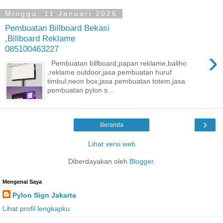
Minggu, 11 Januari 2026
Pembuatan Billboard Bekasi
,Billboard Reklame
085100463227
›
Pembuatan billboard,papan reklame,baliho
,reklame outdoor,jasa pembuatan huruf
timbul,neon box,jasa pembuatan totem,jasa
pembuatan pylon s...
›
Beranda
Lihat versi web
Diberdayakan oleh
Blogger
.
Mengenai Saya
Pylon Sign Jakarta
Lihat profil lengkapku