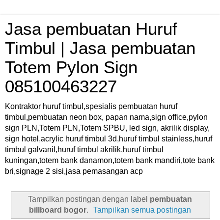
Jasa pembuatan Huruf
Timbul | Jasa pembuatan
Totem Pylon Sign
085100463227
Kontraktor huruf timbul,spesialis pembuatan huruf
timbul,pembuatan neon box, papan nama,sign office,pylon
sign PLN,Totem PLN,Totem SPBU, led sign, akrilik display,
sign hotel,acrylic huruf timbul 3d,huruf timbul stainless,huruf
timbul galvanil,huruf timbul akrilik,huruf timbul
kuningan,totem bank danamon,totem bank mandiri,tote bank
bri,signage 2 sisi,jasa pemasangan acp
Tampilkan postingan dengan label
pembuatan
billboard bogor
.
Tampilkan semua postingan