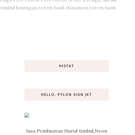
huruf timbul kuningan,totem bank danamon,totem bank
HISTAT
HELLO, PYLON SIGN JKT
Jasa Pembuatan Huruf timbul,Neon