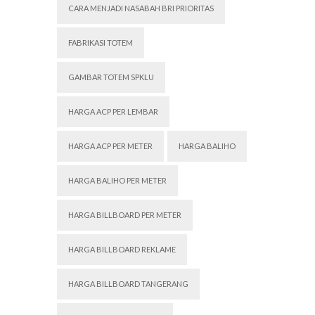
CARA MENJADI NASABAH BRI PRIORITAS
FABRIKASI TOTEM
GAMBAR TOTEM SPKLU
HARGA ACP PER LEMBAR
HARGA ACP PER METER
HARGA BALIHO
HARGA BALIHO PER METER
HARGA BILLBOARD PER METER
HARGA BILLBOARD REKLAME
HARGA BILLBOARD TANGERANG