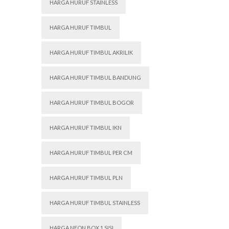
HARGA HURUF STAINLESS
HARGA HURUF TIMBUL
HARGA HURUF TIMBUL AKRILIK
HARGA HURUF TIMBUL BANDUNG
HARGA HURUF TIMBUL BOGOR
HARGA HURUF TIMBUL IKN
HARGA HURUF TIMBUL PER CM
HARGA HURUF TIMBUL PLN
HARGA HURUF TIMBUL STAINLESS
HARGA NEON BOX 1 SISI