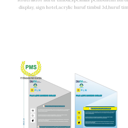
display, sign hotel,acrylic huruf timbul 3d,huruf 