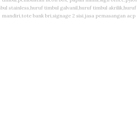
timbul stainless,huruf timbul galvanil,huruf timbul akrilik,
mandiri,tote bank bri,signage 2 sisi,jasa pemasangan acp