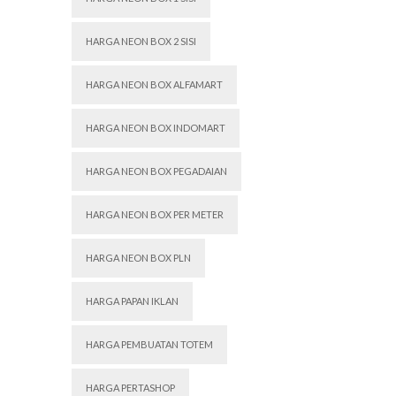
HARGA NEON BOX 2 SISI
HARGA NEON BOX ALFAMART
HARGA NEON BOX INDOMART
HARGA NEON BOX PEGADAIAN
HARGA NEON BOX PER METER
HARGA NEON BOX PLN
HARGA PAPAN IKLAN
HARGA PEMBUATAN TOTEM
HARGA PERTASHOP