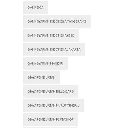
BANK BCA
BANK SYARIAH INDONESIA TANGERANG
BANK SYARIAH INDONESIA (BSI)
BANK SYARIAH INDONESIA JAKARTA
BANK SYARIAH MANDIRI
BIAYA PEMBUATAN
BIAYA PEMBUATAN BILLBOARD
BIAYA PEMBUATAN HURUF TIMBUL
BIAYA PEMBUATAN PERTASHOP