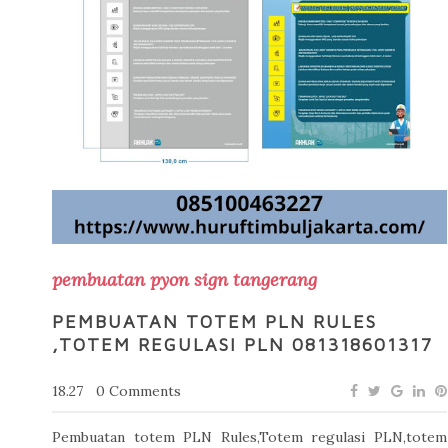
pembuatan pyon sign tangerang
PEMBUATAN TOTEM PLN RULES
,TOTEM REGULASI PLN 081318601317
18.27
0 Comments
Pembuatan totem PLN Rules,Totem regulasi PLN,totem