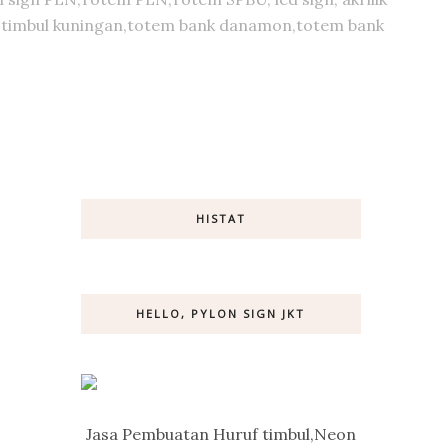
huruf timbul kuningan,totem bank danamon,totem bank
HISTAT
HELLO, PYLON SIGN JKT
Jasa Pembuatan Huruf timbul,Neon