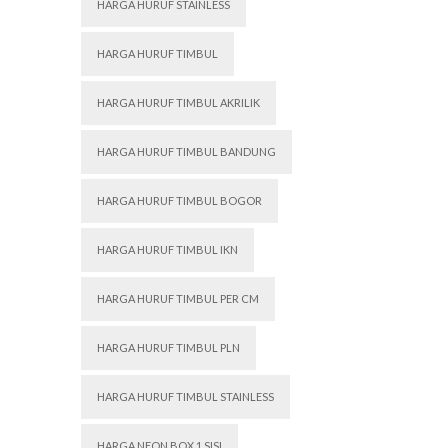
HARGA HURUF STAINLESS
HARGA HURUF TIMBUL
HARGA HURUF TIMBUL AKRILIK
HARGA HURUF TIMBUL BANDUNG
HARGA HURUF TIMBUL BOGOR
HARGA HURUF TIMBUL IKN
HARGA HURUF TIMBUL PER CM
HARGA HURUF TIMBUL PLN
HARGA HURUF TIMBUL STAINLESS
HARGA NEON BOX 1 SISI