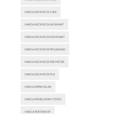
HARGA NEON BOX 2 SISI
HARGA NEON BOX ALFAMART
HARGA NEON BOX INDOMART
HARGA NEON BOX PEGADAIAN
HARGA NEON BOX PER METER
HARGA NEON BOX PLN
HARGA PAPAN IKLAN
HARGA PEMBUATAN TOTEM
HARGA PERTASHOP