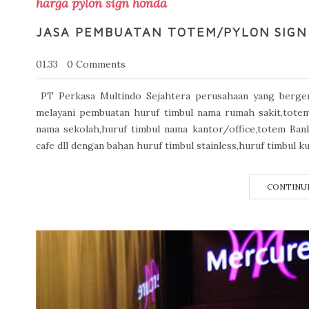
harga pylon sign honda
JASA PEMBUATAN TOTEM/PYLON SIGN
01.33
0 Comments
PT Perkasa Multindo Sejahtera perusahaan yang bergera
melayani pembuatan huruf timbul nama rumah sakit,totem p
nama sekolah,huruf timbul nama kantor/office,totem Bank
cafe dll dengan bahan huruf timbul stainless,huruf timbul ku
CONTINU