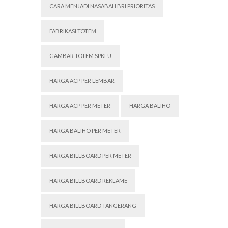
CARA MENJADI NASABAH BRI PRIORITAS
FABRIKASI TOTEM
GAMBAR TOTEM SPKLU
HARGA ACP PER LEMBAR
HARGA ACP PER METER
HARGA BALIHO
HARGA BALIHO PER METER
HARGA BILLBOARD PER METER
HARGA BILLBOARD REKLAME
HARGA BILLBOARD TANGERANG