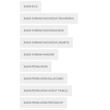
BANK BCA
BANK SYARIAH INDONESIA TANGERANG
BANK SYARIAH INDONESIA (BSI)
BANK SYARIAH INDONESIA JAKARTA
BANK SYARIAH MANDIRI
BIAYA PEMBUATAN
BIAYA PEMBUATAN BILLBOARD
BIAYA PEMBUATAN HURUF TIMBUL
BIAYA PEMBUATAN PERTASHOP