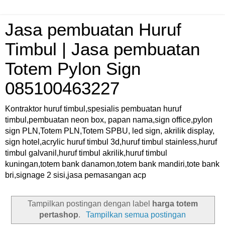
Jasa pembuatan Huruf
Timbul | Jasa pembuatan
Totem Pylon Sign
085100463227
Kontraktor huruf timbul,spesialis pembuatan huruf
timbul,pembuatan neon box, papan nama,sign office,pylon
sign PLN,Totem PLN,Totem SPBU, led sign, akrilik display,
sign hotel,acrylic huruf timbul 3d,huruf timbul stainless,huruf
timbul galvanil,huruf timbul akrilik,huruf timbul
kuningan,totem bank danamon,totem bank mandiri,tote bank
bri,signage 2 sisi,jasa pemasangan acp
Tampilkan postingan dengan label
harga totem
pertashop
.
Tampilkan semua postingan