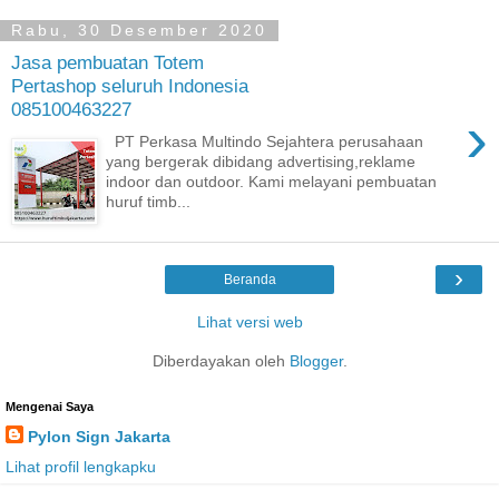
Rabu, 30 Desember 2020
Jasa pembuatan Totem
Pertashop seluruh Indonesia
085100463227
›
PT Perkasa Multindo Sejahtera perusahaan
yang bergerak dibidang advertising,reklame
indoor dan outdoor. Kami melayani pembuatan
huruf timb...
›
Beranda
Lihat versi web
Diberdayakan oleh
Blogger
.
Mengenai Saya
Pylon Sign Jakarta
Lihat profil lengkapku