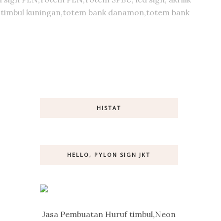
huruf timbul kuningan,totem bank danamon,totem bank
HISTAT
HELLO, PYLON SIGN JKT
Jasa Pembuatan Huruf timbul,Neon