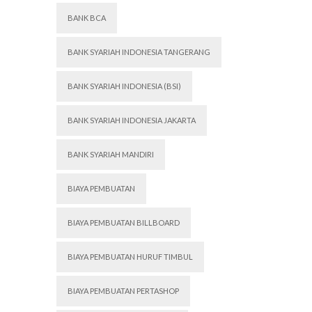
BANK BCA
BANK SYARIAH INDONESIA TANGERANG
BANK SYARIAH INDONESIA (BSI)
BANK SYARIAH INDONESIA JAKARTA
BANK SYARIAH MANDIRI
BIAYA PEMBUATAN
BIAYA PEMBUATAN BILLBOARD
BIAYA PEMBUATAN HURUF TIMBUL
BIAYA PEMBUATAN PERTASHOP