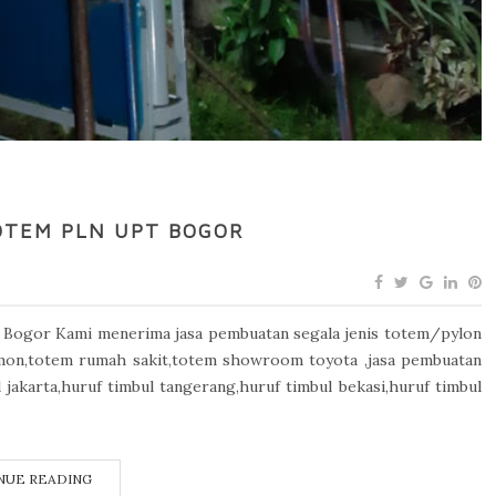
OTEM PLN UPT BOGOR
Bogor Kami menerima jasa pembuatan segala jenis totem/pylon
amon,totem rumah sakit,totem showroom toyota ,jasa pembuatan
 jakarta,huruf timbul tangerang,huruf timbul bekasi,huruf timbul
NUE READING