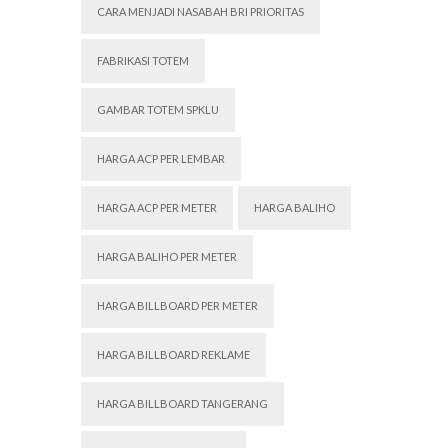
CARA MENJADI NASABAH BRI PRIORITAS
FABRIKASI TOTEM
GAMBAR TOTEM SPKLU
HARGA ACP PER LEMBAR
HARGA ACP PER METER
HARGA BALIHO
HARGA BALIHO PER METER
HARGA BILLBOARD PER METER
HARGA BILLBOARD REKLAME
HARGA BILLBOARD TANGERANG