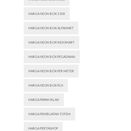
HARGA NEON BOX 2 SISI
HARGA NEON BOX ALFAMART
HARGA NEON BOX INDOMART
HARGA NEON BOX PEGADAIAN
HARGA NEON BOX PER METER
HARGA NEON BOX PLN
HARGA PAPAN IKLAN
HARGA PEMBUATAN TOTEM
HARGA PERTASHOP