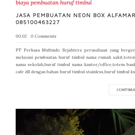
biaya pembuatan huruf timbul
JASA PEMBUATAN NEON BOX ALFAMAR
085100463227
00.02
0 Comments
PT Perkasa Multindo Sejahtera perusahaan yang bergera
melayani pembuatan huruf timbul nama rumah sakit,totem p
nama sekolah,huruf timbul nama kantor/office,totem bank
cafe dll dengan bahan huruf timbul stainless,huruf timbul ku
CONTINU