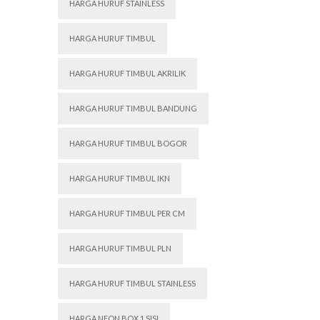
HARGA HURUF STAINLESS
HARGA HURUF TIMBUL
HARGA HURUF TIMBUL AKRILIK
HARGA HURUF TIMBUL BANDUNG
HARGA HURUF TIMBUL BOGOR
HARGA HURUF TIMBUL IKN
HARGA HURUF TIMBUL PER CM
HARGA HURUF TIMBUL PLN
HARGA HURUF TIMBUL STAINLESS
HARGA NEON BOX 1 SISI