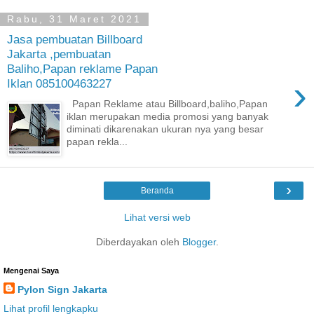
Rabu, 31 Maret 2021
Jasa pembuatan Billboard
Jakarta ,pembuatan
Baliho,Papan reklame Papan
›
Iklan 085100463227
Papan Reklame atau Billboard,baliho,Papan
iklan merupakan media promosi yang banyak
diminati dikarenakan ukuran nya yang besar
papan rekla...
›
Beranda
Lihat versi web
Diberdayakan oleh
Blogger
.
Mengenai Saya
Pylon Sign Jakarta
Lihat profil lengkapku