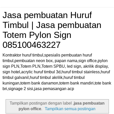
Jasa pembuatan Huruf
Timbul | Jasa pembuatan
Totem Pylon Sign
085100463227
Kontraktor huruf timbul,spesialis pembuatan huruf
timbul,pembuatan neon box, papan nama,sign office,pylon
sign PLN,Totem PLN,Totem SPBU, led sign, akrilik display,
sign hotel,acrylic huruf timbul 3d,huruf timbul stainless,huruf
timbul galvanil,huruf timbul akrilik,huruf timbul
kuningan,totem bank danamon,totem bank mandiri,tote bank
bri,signage 2 sisi,jasa pemasangan acp
Tampilkan postingan dengan label
.jasa pembuatan
pylon office
.
Tampilkan semua postingan