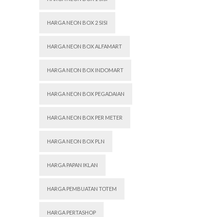
HARGA NEON BOX 2 SISI
HARGA NEON BOX ALFAMART
HARGA NEON BOX INDOMART
HARGA NEON BOX PEGADAIAN
HARGA NEON BOX PER METER
HARGA NEON BOX PLN
HARGA PAPAN IKLAN
HARGA PEMBUATAN TOTEM
HARGA PERTASHOP