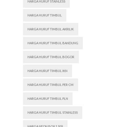
HARGA HURUF STAINLESS
HARGA HURUF TIMBUL
HARGA HURUF TIMBUL AKRILIK
HARGA HURUF TIMBUL BANDUNG
HARGA HURUF TIMBUL BOGOR
HARGA HURUF TIMBUL IKN
HARGA HURUF TIMBUL PER CM
HARGA HURUF TIMBUL PLN
HARGA HURUF TIMBUL STAINLESS
HARGA NEON BOX 1 SISI