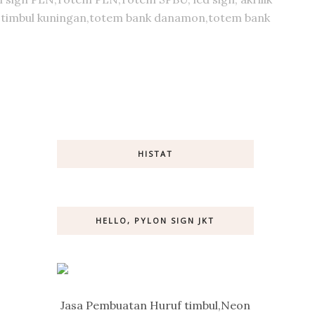
huruf timbul kuningan,totem bank danamon,totem bank
HISTAT
HELLO, PYLON SIGN JKT
Jasa Pembuatan Huruf timbul,Neon