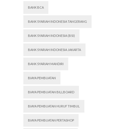
BANK BCA
BANK SYARIAH INDONESIA TANGERANG
BANK SYARIAH INDONESIA (BSI)
BANK SYARIAH INDONESIA JAKARTA
BANK SYARIAH MANDIRI
BIAYA PEMBUATAN
BIAYA PEMBUATAN BILLBOARD
BIAYA PEMBUATAN HURUF TIMBUL
BIAYA PEMBUATAN PERTASHOP