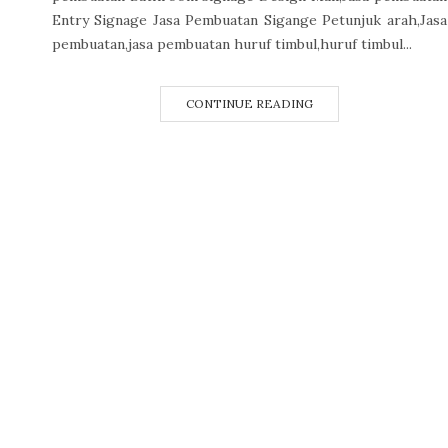
Entry Signage Jasa Pembuatan Sigange Petunjuk arah,Jasa
pembuatan,jasa pembuatan huruf timbul,huruf timbul...
CONTINUE READING