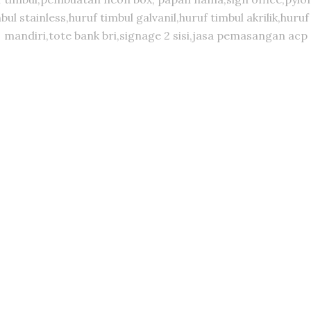
timbul stainless,huruf timbul galvanil,huruf timbul akrilik,
mandiri,tote bank bri,signage 2 sisi,jasa pemasangan acp