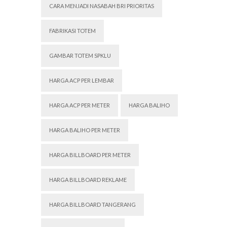
CARA MENJADI NASABAH BRI PRIORITAS
FABRIKASI TOTEM
GAMBAR TOTEM SPKLU
HARGA ACP PER LEMBAR
HARGA ACP PER METER
HARGA BALIHO
HARGA BALIHO PER METER
HARGA BILLBOARD PER METER
HARGA BILLBOARD REKLAME
HARGA BILLBOARD TANGERANG