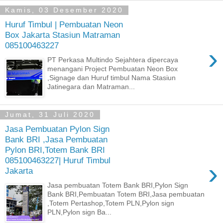
Kamis, 03 Desember 2020
Huruf Timbul | Pembuatan Neon
Box Jakarta Stasiun Matraman
085100463227
›
PT Perkasa Multindo Sejahtera dipercaya
menangani Project Pembuatan Neon Box
,Signage dan Huruf timbul Nama Stasiun
Jatinegara dan Matraman...
Jumat, 31 Juli 2020
Jasa Pembuatan Pylon Sign
Bank BRI ,Jasa Pembuatan
Pylon BRI,Totem Bank BRI
085100463227| Huruf Timbul
›
Jakarta
Jasa pembuatan Totem Bank BRI,Pylon Sign
Bank BRI,Pembuatan Totem BRI,Jasa pembuatan
,Totem Pertashop,Totem PLN,Pylon sign
PLN,Pylon sign Ba...