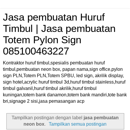
Jasa pembuatan Huruf
Timbul | Jasa pembuatan
Totem Pylon Sign
085100463227
Kontraktor huruf timbul,spesialis pembuatan huruf
timbul,pembuatan neon box, papan nama,sign office,pylon
sign PLN,Totem PLN,Totem SPBU, led sign, akrilik display,
sign hotel,acrylic huruf timbul 3d,huruf timbul stainless,huruf
timbul galvanil,huruf timbul akrilik,huruf timbul
kuningan,totem bank danamon,totem bank mandiri,tote bank
bri,signage 2 sisi,jasa pemasangan acp
Tampilkan postingan dengan label
jasa pembuatan
neon box
.
Tampilkan semua postingan