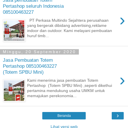
Jasa pembuatan Totem
Pertashop seluruh Indonesia
085100463227
›
PT Perkasa Multindo Sejahtera perusahaan
yang bergerak dibidang advertising,reklame
indoor dan outdoor. Kami melayani pembuatan
huruf timb...
Minggu, 20 September 2020
Jasa Pembuatan Totem
Pertashop 085100463227
(Totem SPBU Mini)
›
Kami menerima jasa pembuatan Totem
Pertashop (Totem SPBU Mini) ,seperti dikethui
pertamina mendukung usaha UMKM untuk
memajukan perekonomia...
›
Beranda
Lihat versi web