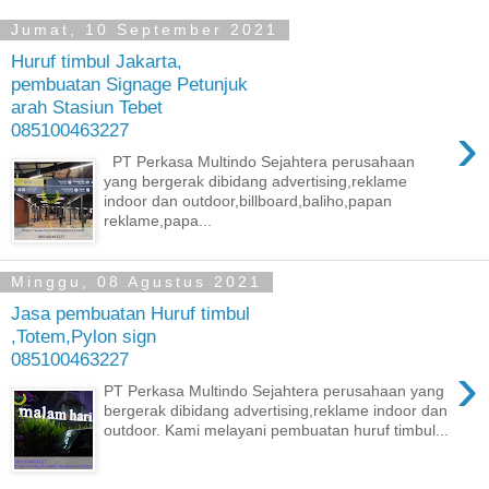
Jumat, 10 September 2021
Huruf timbul Jakarta,
pembuatan Signage Petunjuk
arah Stasiun Tebet
›
085100463227
PT Perkasa Multindo Sejahtera perusahaan
yang bergerak dibidang advertising,reklame
indoor dan outdoor,billboard,baliho,papan
reklame,papa...
Minggu, 08 Agustus 2021
Jasa pembuatan Huruf timbul
,Totem,Pylon sign
085100463227
›
PT Perkasa Multindo Sejahtera perusahaan yang
bergerak dibidang advertising,reklame indoor dan
outdoor. Kami melayani pembuatan huruf timbul...