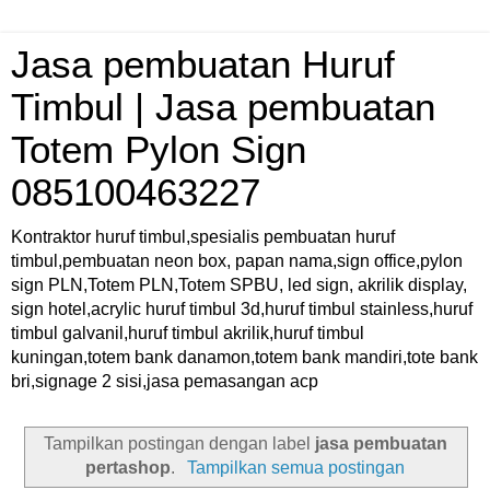
Jasa pembuatan Huruf
Timbul | Jasa pembuatan
Totem Pylon Sign
085100463227
Kontraktor huruf timbul,spesialis pembuatan huruf
timbul,pembuatan neon box, papan nama,sign office,pylon
sign PLN,Totem PLN,Totem SPBU, led sign, akrilik display,
sign hotel,acrylic huruf timbul 3d,huruf timbul stainless,huruf
timbul galvanil,huruf timbul akrilik,huruf timbul
kuningan,totem bank danamon,totem bank mandiri,tote bank
bri,signage 2 sisi,jasa pemasangan acp
Tampilkan postingan dengan label
jasa pembuatan
pertashop
.
Tampilkan semua postingan