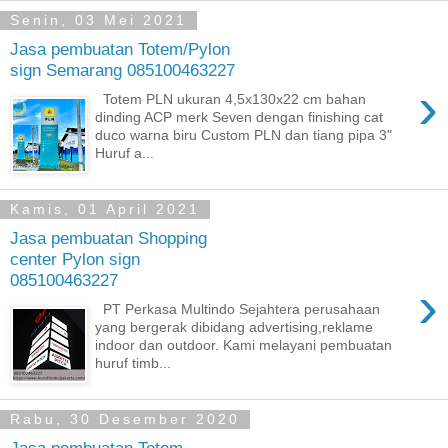
Senin, 03 Mei 2021
Jasa pembuatan Totem/Pylon
sign Semarang 085100463227
›
Totem PLN ukuran 4,5x130x22 cm bahan
dinding ACP merk Seven dengan finishing cat
duco warna biru Custom PLN dan tiang pipa 3"
Huruf a...
Kamis, 01 April 2021
Jasa pembuatan Shopping
center Pylon sign
085100463227
›
PT Perkasa Multindo Sejahtera perusahaan
yang bergerak dibidang advertising,reklame
indoor dan outdoor. Kami melayani pembuatan
huruf timb...
Rabu, 30 Desember 2020