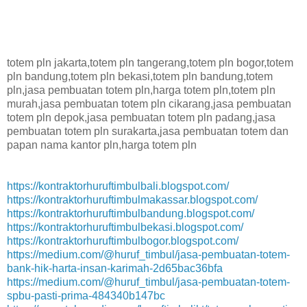
totem pln jakarta,totem pln tangerang,totem pln bogor,totem
pln bandung,totem pln bekasi,totem pln bandung,totem
pln,jasa pembuatan totem pln,harga totem pln,totem pln
murah,jasa pembuatan totem pln cikarang,jasa pembuatan
totem pln depok,jasa pembuatan totem pln padang,jasa
pembuatan totem pln surakarta,jasa pembuatan totem dan
papan nama kantor pln,harga totem pln
https://kontraktorhuruftimbulbali.blogspot.com/
https://kontraktorhuruftimbulmakassar.blogspot.com/
https://kontraktorhuruftimbulbandung.blogspot.com/
https://kontraktorhuruftimbulbekasi.blogspot.com/
https://kontraktorhuruftimbulbogor.blogspot.com/
https://medium.com/@huruf_timbul/jasa-pembuatan-totem-
bank-hik-harta-insan-karimah-2d65bac36bfa
https://medium.com/@huruf_timbul/jasa-pembuatan-totem-
spbu-pasti-prima-484340b147bc