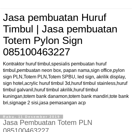
Jasa pembuatan Huruf
Timbul | Jasa pembuatan
Totem Pylon Sign
085100463227
Kontraktor huruf timbul,spesialis pembuatan huruf
timbul,pembuatan neon box, papan nama,sign office,pylon
sign PLN,Totem PLN,Totem SPBU, led sign, akrilik display,
sign hotel,acrylic huruf timbul 3d,huruf timbul stainless,huruf
timbul galvanil,huruf timbul akrilik,huruf timbul
kuningan,totem bank danamon,totem bank mandiri,tote bank
bri,signage 2 sisi,jasa pemasangan acp
Rabu, 11 Desember 2019
Jasa Pembuatan Totem PLN
085100463227