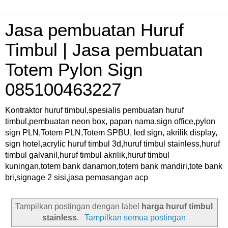
Jasa pembuatan Huruf
Timbul | Jasa pembuatan
Totem Pylon Sign
085100463227
Kontraktor huruf timbul,spesialis pembuatan huruf
timbul,pembuatan neon box, papan nama,sign office,pylon
sign PLN,Totem PLN,Totem SPBU, led sign, akrilik display,
sign hotel,acrylic huruf timbul 3d,huruf timbul stainless,huruf
timbul galvanil,huruf timbul akrilik,huruf timbul
kuningan,totem bank danamon,totem bank mandiri,tote bank
bri,signage 2 sisi,jasa pemasangan acp
Tampilkan postingan dengan label
harga huruf timbul
stainless
.
Tampilkan semua postingan