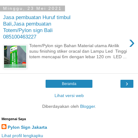
Minggu, 23 Mei 2021
Jasa pembuatan Huruf timbul
Bali,Jasa pembuatan
Totem/Pylon sign Bali
›
085100463227
Totem/Pylon sign Bahan Material utama Akrilik
susu finishing stiker oracal dan Lampu Led Tinggi
totem mencapai 6m dengan lebar 120 cm LED ...
›
Beranda
Lihat versi web
Diberdayakan oleh
Blogger
.
Mengenai Saya
Pylon Sign Jakarta
Lihat profil lengkapku