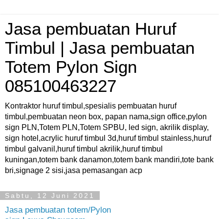
Jasa pembuatan Huruf
Timbul | Jasa pembuatan
Totem Pylon Sign
085100463227
Kontraktor huruf timbul,spesialis pembuatan huruf
timbul,pembuatan neon box, papan nama,sign office,pylon
sign PLN,Totem PLN,Totem SPBU, led sign, akrilik display,
sign hotel,acrylic huruf timbul 3d,huruf timbul stainless,huruf
timbul galvanil,huruf timbul akrilik,huruf timbul
kuningan,totem bank danamon,totem bank mandiri,tote bank
bri,signage 2 sisi,jasa pemasangan acp
Sabtu, 12 Juni 2021
Jasa pembuatan totem/Pylon