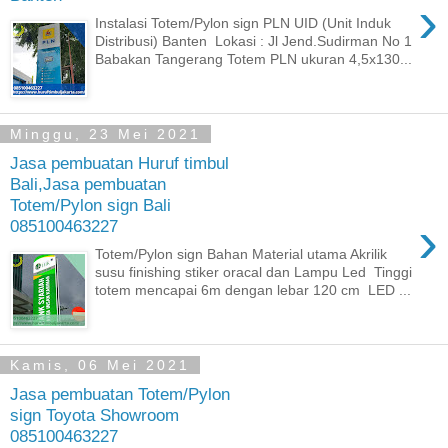
›
Instalasi Totem/Pylon sign PLN UID (Unit Induk
Distribusi) Banten Lokasi : Jl Jend.Sudirman No 1
Babakan Tangerang Totem PLN ukuran 4,5x130...
Minggu, 23 Mei 2021
Jasa pembuatan Huruf timbul
Bali,Jasa pembuatan
Totem/Pylon sign Bali
›
085100463227
Totem/Pylon sign Bahan Material utama Akrilik
susu finishing stiker oracal dan Lampu Led Tinggi
totem mencapai 6m dengan lebar 120 cm LED ...
Kamis, 06 Mei 2021
Jasa pembuatan Totem/Pylon
sign Toyota Showroom
085100463227