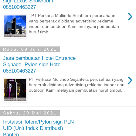
sign Lexus Showroom
085100463227
›
PT Perkasa Multindo Sejahtera perusahaan
yang bergerak dibidang advertising,reklame
indoor dan outdoor. Kami melayani pembuatan
huruf timb...
Rabu, 09 Juni 2021
Jasa pembuatan Hotel Entrance
Signage -Pylon sign Hotel
085100463227
›
PT Perkasa Multindo Sejahtera perusahaan yang
bergerak dibidang advertising,reklame indoor dan
outdoor. Kami melayani pembuatan huruf timbul...
Sabtu, 29 Mei 2021
Instalasi Totem/Pylon sign PLN
UID (Unit Induk Distribusi)
Banten