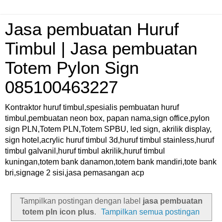
Jasa pembuatan Huruf
Timbul | Jasa pembuatan
Totem Pylon Sign
085100463227
Kontraktor huruf timbul,spesialis pembuatan huruf
timbul,pembuatan neon box, papan nama,sign office,pylon
sign PLN,Totem PLN,Totem SPBU, led sign, akrilik display,
sign hotel,acrylic huruf timbul 3d,huruf timbul stainless,huruf
timbul galvanil,huruf timbul akrilik,huruf timbul
kuningan,totem bank danamon,totem bank mandiri,tote bank
bri,signage 2 sisi,jasa pemasangan acp
Tampilkan postingan dengan label
jasa pembuatan
totem pln icon plus
.
Tampilkan semua postingan