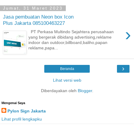
Jumat, 31 Maret 2023
Jasa pembuatan Neon box Icon
Plus Jakarta 085100463227
›
PT Perkasa Multindo Sejahtera perusahaan
yang bergerak dibidang advertising,reklame
indoor dan outdoor,billboard,baliho,papan
reklame,papa...
›
Beranda
Lihat versi web
Diberdayakan oleh
Blogger
.
Mengenai Saya
Pylon Sign Jakarta
Lihat profil lengkapku