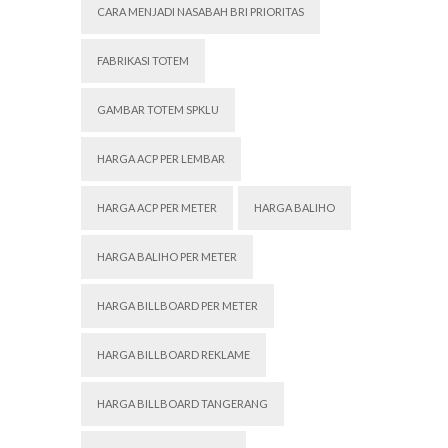
CARA MENJADI NASABAH BRI PRIORITAS
FABRIKASI TOTEM
GAMBAR TOTEM SPKLU
HARGA ACP PER LEMBAR
HARGA ACP PER METER
HARGA BALIHO
HARGA BALIHO PER METER
HARGA BILLBOARD PER METER
HARGA BILLBOARD REKLAME
HARGA BILLBOARD TANGERANG