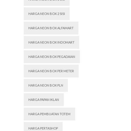
HARGA NEON BOX 2 SISI
HARGA NEON BOX ALFAMART
HARGA NEON BOX INDOMART
HARGA NEON BOX PEGADAIAN
HARGA NEON BOX PER METER
HARGA NEON BOX PLN
HARGA PAPAN IKLAN
HARGA PEMBUATAN TOTEM
HARGA PERTASHOP