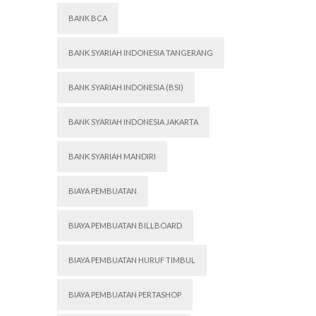
BANK BCA
BANK SYARIAH INDONESIA TANGERANG
BANK SYARIAH INDONESIA (BSI)
BANK SYARIAH INDONESIA JAKARTA
BANK SYARIAH MANDIRI
BIAYA PEMBUATAN
BIAYA PEMBUATAN BILLBOARD
BIAYA PEMBUATAN HURUF TIMBUL
BIAYA PEMBUATAN PERTASHOP