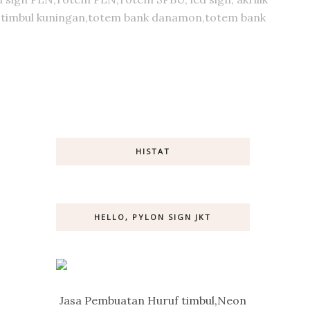
huruf timbul kuningan,totem bank danamon,totem bank
HISTAT
HELLO, PYLON SIGN JKT
Jasa Pembuatan Huruf timbul,Neon