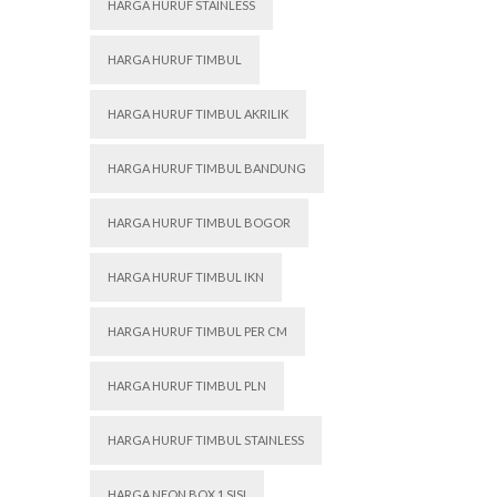
HARGA HURUF STAINLESS
HARGA HURUF TIMBUL
HARGA HURUF TIMBUL AKRILIK
HARGA HURUF TIMBUL BANDUNG
HARGA HURUF TIMBUL BOGOR
HARGA HURUF TIMBUL IKN
HARGA HURUF TIMBUL PER CM
HARGA HURUF TIMBUL PLN
HARGA HURUF TIMBUL STAINLESS
HARGA NEON BOX 1 SISI