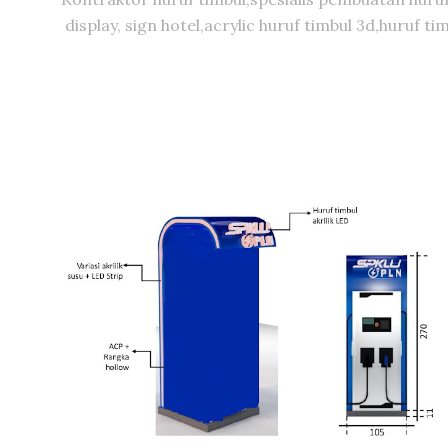
display, sign hotel,acrylic huruf timbul 3d,huruf 