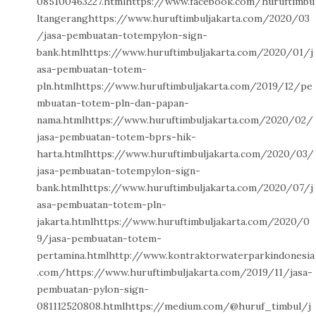
085100463227.htmlhttps://www.facebook.com/huruftimbu
ltangeranghttps://www.huruftimbuljakarta.com/2020/03
/jasa-pembuatan-totempylon-sign-
bank.htmlhttps://www.huruftimbuljakarta.com/2020/01/j
asa-pembuatan-totem-
pln.htmlhttps://www.huruftimbuljakarta.com/2019/12/pe
mbuatan-totem-pln-dan-papan-
nama.htmlhttps://www.huruftimbuljakarta.com/2020/02/
jasa-pembuatan-totem-bprs-hik-
harta.htmlhttps://www.huruftimbuljakarta.com/2020/03/
jasa-pembuatan-totempylon-sign-
bank.htmlhttps://www.huruftimbuljakarta.com/2020/07/j
asa-pembuatan-totem-pln-
jakarta.htmlhttps://www.huruftimbuljakarta.com/2020/0
9/jasa-pembuatan-totem-
pertamina.htmlhttp://www.kontraktorwaterparkindonesia
.com/https://www.huruftimbuljakarta.com/2019/11/jasa-
pembuatan-pylon-sign-
081112520808.htmlhttps://medium.com/@huruf_timbul/j