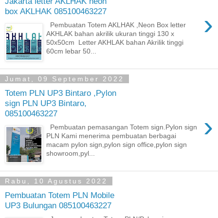
Jakarta letter AKLHAK neon
box AKLHAK 085100463227
›
Pembuatan Totem AKLHAK ,Neon Box letter
AKHLAK bahan akrilik ukuran tinggi 130 x
50x50cm Letter AKHLAK bahan Akrilik tinggi
60cm lebar 50...
Jumat, 09 September 2022
Totem PLN UP3 Bintaro ,Pylon
sign PLN UP3 Bintaro,
085100463227
›
Pembuatan pemasangan Totem sign.Pylon sign
PLN Kami menerima pembuatan berbagai
macam pylon sign,pylon sign office,pylon sign
showroom,pyl...
Rabu, 10 Agustus 2022
Pembuatan Totem PLN Mobile
UP3 Bulungan 085100463227