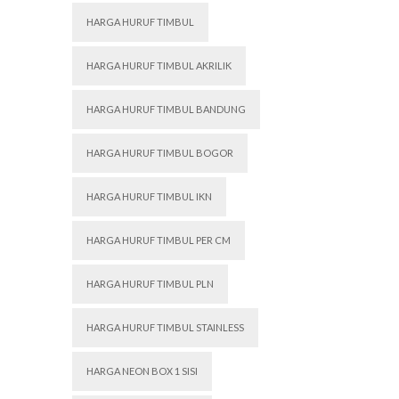
HARGA HURUF TIMBUL
HARGA HURUF TIMBUL AKRILIK
HARGA HURUF TIMBUL BANDUNG
HARGA HURUF TIMBUL BOGOR
HARGA HURUF TIMBUL IKN
HARGA HURUF TIMBUL PER CM
HARGA HURUF TIMBUL PLN
HARGA HURUF TIMBUL STAINLESS
HARGA NEON BOX 1 SISI