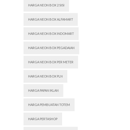
HARGA NEON BOX 2 SISI
HARGA NEON BOX ALFAMART
HARGA NEON BOX INDOMART
HARGA NEON BOX PEGADAIAN
HARGA NEON BOX PER METER
HARGA NEON BOX PLN
HARGA PAPAN IKLAN
HARGA PEMBUATAN TOTEM
HARGA PERTASHOP