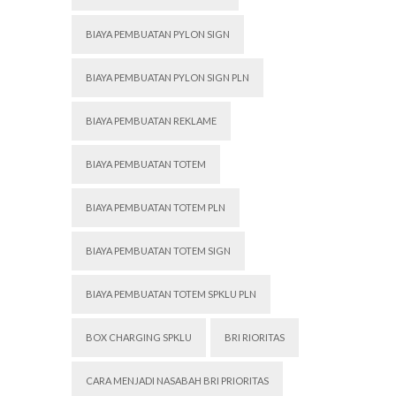
BIAYA PEMBUATAN PYLON SIGN
BIAYA PEMBUATAN PYLON SIGN PLN
BIAYA PEMBUATAN REKLAME
BIAYA PEMBUATAN TOTEM
BIAYA PEMBUATAN TOTEM PLN
BIAYA PEMBUATAN TOTEM SIGN
BIAYA PEMBUATAN TOTEM SPKLU PLN
BOX CHARGING SPKLU
BRI RIORITAS
CARA MENJADI NASABAH BRI PRIORITAS