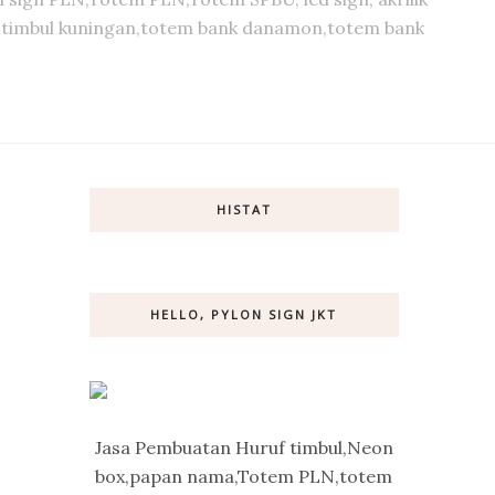
huruf timbul kuningan,totem bank danamon,totem bank
HISTAT
HELLO, PYLON SIGN JKT
Jasa Pembuatan Huruf timbul,Neon
box,papan nama,Totem PLN,totem