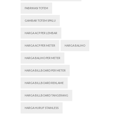
FABRIKASI TOTEM
GAMBAR TOTEM SPKLU
HARGA ACP PER LEMBAR
HARGA ACP PER METER
HARGA BALIHO
HARGA BALIHO PER METER
HARGA BILLBOARD PER METER
HARGA BILLBOARD REKLAME
HARGA BILLBOARD TANGERANG
HARGA HURUF STAINLESS