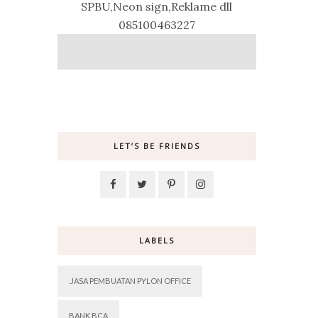
SPBU,Neon sign,Reklame dll
085100463227
LET’S BE FRIENDS
LABELS
.JASA PEMBUATAN PYLON OFFICE
BANK BCA