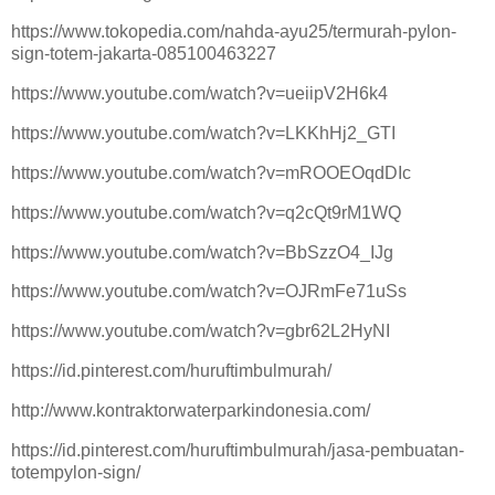
https://www.tokopedia.com/nahda-ayu25/termurah-pylon-
sign-totem-jakarta-085100463227
https://www.youtube.com/watch?v=ueiipV2H6k4
https://www.youtube.com/watch?v=LKKhHj2_GTI
https://www.youtube.com/watch?v=mROOEOqdDIc
https://www.youtube.com/watch?v=q2cQt9rM1WQ
https://www.youtube.com/watch?v=BbSzzO4_IJg
https://www.youtube.com/watch?v=OJRmFe71uSs
https://www.youtube.com/watch?v=gbr62L2HyNI
https://id.pinterest.com/huruftimbulmurah/
http://www.kontraktorwaterparkindonesia.com/
https://id.pinterest.com/huruftimbulmurah/jasa-pembuatan-
totempylon-sign/