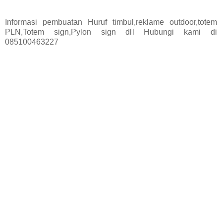
Informasi pembuatan Huruf timbul,reklame outdoor,totem
PLN,Totem sign,Pylon sign dll Hubungi kami di
085100463227