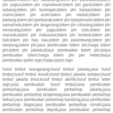
pln papua,totem pln manokwari,totem pln garut,totem pln
subang,totem pln kuningan,totem pln banjar,totem pln
ciamis,totem pln aceh,totem pln medan,totem pln
padang,totem pln pontianak,totem pln banjarmasin,totem pln
samarinda,totem pln tangerang,totem pln cikarang,totem pln
semarang,totem pln jogja,totem pln solo,totem pln
manado,totem pln makassar,totem pln lombok,totem pln
bali,totem pln bau bau,totem pln palembang,totem pln
lampung,totem pln,jasa pembuatan totem pln,harga totem
pln,totem pln jakarta,biaya pembuatan totem pln,biaya
pembuatan totem,harga totem pln per meter,biaya
pembuatan pylon sign,harga pylon sign
huruf timbul taangerang,huruf timbul jakarta,jasa huruf
timbul,huruf timbul murah,huruf timbul jakarta selatan,huruf
timbul jakarta timur,huruf timbul akrilik,huruf timbul letter
sign,jasa pembuatan huruf timbul,jasa pembuatan
pertashop,jasa pembuatan pertashop jakarta,jasa
pembuatan pertashop tangerang,jasa pembuatan pertashop
bekasi,jasa pembuatan pertashop bandung,jasa pembuatan
pertashop bogor,jasa pembuatan pertashop cimahi,jasa
pembuatan pertashop depok,jasa pembuatan pertashop