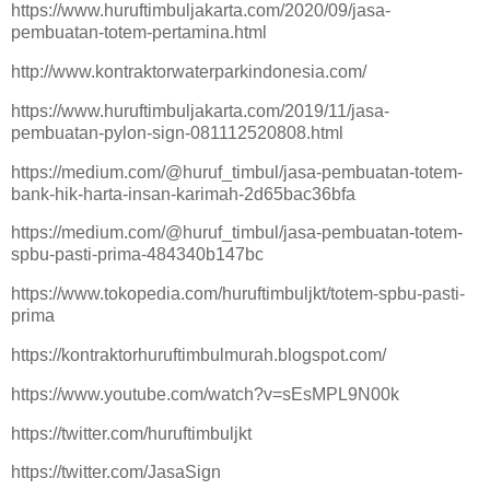
https://www.huruftimbuljakarta.com/2020/09/jasa-
pembuatan-totem-pertamina.html
http://www.kontraktorwaterparkindonesia.com/
https://www.huruftimbuljakarta.com/2019/11/jasa-
pembuatan-pylon-sign-081112520808.html
https://medium.com/@huruf_timbul/jasa-pembuatan-totem-
bank-hik-harta-insan-karimah-2d65bac36bfa
https://medium.com/@huruf_timbul/jasa-pembuatan-totem-
spbu-pasti-prima-484340b147bc
https://www.tokopedia.com/huruftimbuljkt/totem-spbu-pasti-
prima
https://kontraktorhuruftimbulmurah.blogspot.com/
https://www.youtube.com/watch?v=sEsMPL9N00k
https://twitter.com/huruftimbuljkt
https://twitter.com/JasaSign