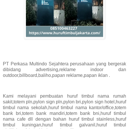
PT Perkasa Multindo Sejahtera perusahaan yang bergerak
dibidang advertising,reklame indoor dan
outdoor,billboard,baliho,papan reklame,papan iklan .
Kami melayani pembuatan huruf timbul nama rumah
sakit,totem pln,pylon sign pln,pylon bri,pylon sign hotel,huruf
timbul nama sekolah,huruf timbul nama kantor/office,totem
bank bri,totem bank mandiri,totem bank bni,huruf timbul
nama cafe dll dengan bahan huruf timbul stainless,huruf
timbul kuningan,huruf timbul galvanil,huruf timbul