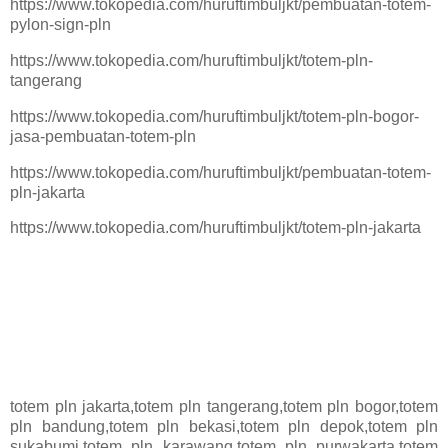
https://www.tokopedia.com/huruftimbuljkt/pembuatan-totem-
pylon-sign-pln
https://www.tokopedia.com/huruftimbuljkt/totem-pln-
tangerang
https://www.tokopedia.com/huruftimbuljkt/totem-pln-bogor-
jasa-pembuatan-totem-pln
https://www.tokopedia.com/huruftimbuljkt/pembuatan-totem-
pln-jakarta
https://www.tokopedia.com/huruftimbuljkt/totem-pln-jakarta
totem pln jakarta,totem pln tangerang,totem pln bogor,totem
pln bandung,totem pln bekasi,totem pln depok,totem pln
sukabumi,totem pln karawang,totem pln purwakarta,totem