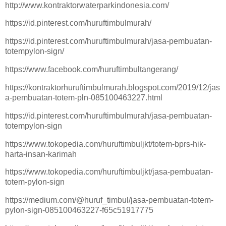
http://www.kontraktorwaterparkindonesia.com/
https://id.pinterest.com/huruftimbulmurah/
https://id.pinterest.com/huruftimbulmurah/jasa-pembuatan-
totempylon-sign/
https://www.facebook.com/huruftimbultangerang/
https://kontraktorhuruftimbulmurah.blogspot.com/2019/12/jas
a-pembuatan-totem-pln-085100463227.html
https://id.pinterest.com/huruftimbulmurah/jasa-pembuatan-
totempylon-sign
https://www.tokopedia.com/huruftimbuljkt/totem-bprs-hik-
harta-insan-karimah
https://www.tokopedia.com/huruftimbuljkt/jasa-pembuatan-
totem-pylon-sign
https://medium.com/@huruf_timbul/jasa-pembuatan-totem-
pylon-sign-085100463227-f65c51917775