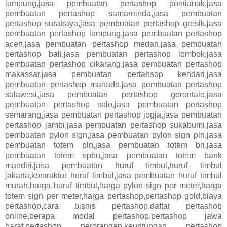
lampung,jasa pembuatan pertashop pontianak,jasa
pembuatan pertashop samareinda,jasa pembuatan
pertashop surabaya,jasa pembuatan pertashop gresik,jasa
pembuatan pertashop lampung,jasa pembuatan pertashop
aceh,jasa pembuatan pertashop medan,jasa pembuatan
pertashop bali,jasa pembuatan pertashop lombok,jasa
pembuatan pertashop cikarang,jasa pembuatan pertashop
makassar,jasa pembuatan pertahsop kendari,jasa
pembuatan pertashop manado,jasa pembuatan pertashop
sulawesi,jasa pembuatan pertashop gorontalo,jasa
pembuatan pertashop solo,jasa pembuatan pertashop
semarang,jasa pembuatan pertashop jogja,jasa pembuatan
pertashop jambi,jasa pembuatan pertashop sukabumi,jasa
pembuatan pylon sign,jasa pembuatan pylon sign pln,jasa
pembuatan totem pln,jasa pembuatan totem bri,jasa
pembuatan totem spbu,jasa pembuatan totem bank
mandiri,jasa pembuatan huruf timbul,huruf timbul
jakarta,kontraktor huruf timbul,jasa pembuatan huruf timbul
murah,harga huruf timbul,harga pylon sign per meter,harga
totem sign per meter,harga pertashop,pertashop gold,biaya
pertashop,cara bisnis pertashop,daftar pertashop
online,berapa modal pertashop,pertashop jawa
barat,pertashop perorangan,keuntungan pertashop