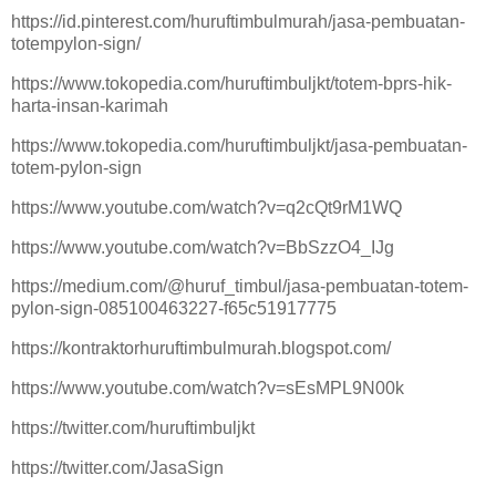
https://id.pinterest.com/huruftimbulmurah/jasa-pembuatan-
totempylon-sign/
https://www.tokopedia.com/huruftimbuljkt/totem-bprs-hik-
harta-insan-karimah
https://www.tokopedia.com/huruftimbuljkt/jasa-pembuatan-
totem-pylon-sign
https://www.youtube.com/watch?v=q2cQt9rM1WQ
https://www.youtube.com/watch?v=BbSzzO4_IJg
https://medium.com/@huruf_timbul/jasa-pembuatan-totem-
pylon-sign-085100463227-f65c51917775
https://kontraktorhuruftimbulmurah.blogspot.com/
https://www.youtube.com/watch?v=sEsMPL9N00k
https://twitter.com/huruftimbuljkt
https://twitter.com/JasaSign