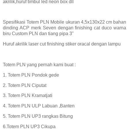
akrilik,huruf timbul led neon box dll
Spesifikasi Totem PLN Mobile ukuran 4,5x130x22 cm bahan
dinding ACP merk Seven dengan finishing cat duco warna
biru Custom PLN dan tiang pipa 3"
Huruf akrilik laser cut finishing stiker oracal dengan lampu
Totem PLN yang pernah kami buat :
1. Totem PLN Pondok gede
2. Totem PLN Ciputat
3. Totem PLN Kramatjati
4. Totem PLN ULP Labuan ,Banten
5. Totem PLN UP3 rangkas Bitung
6.Totem PLN UP3 Cikupa