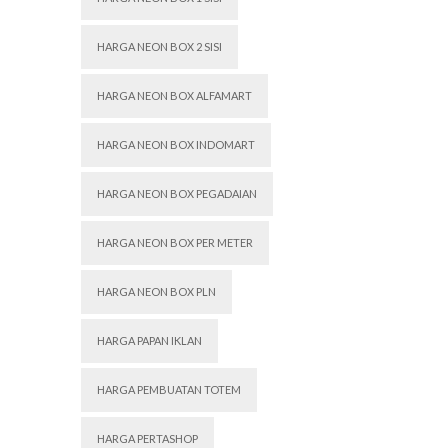
HARGA NEON BOX 2 SISI
HARGA NEON BOX ALFAMART
HARGA NEON BOX INDOMART
HARGA NEON BOX PEGADAIAN
HARGA NEON BOX PER METER
HARGA NEON BOX PLN
HARGA PAPAN IKLAN
HARGA PEMBUATAN TOTEM
HARGA PERTASHOP