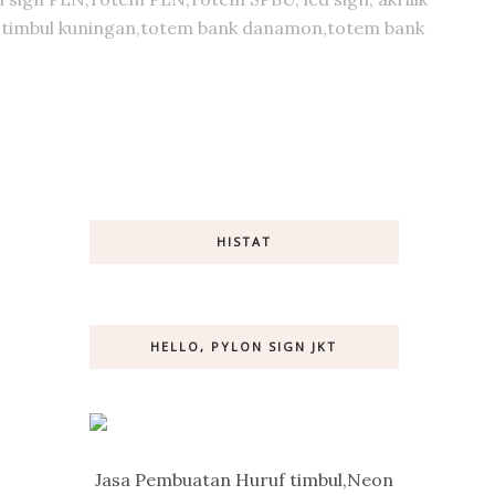
huruf timbul kuningan,totem bank danamon,totem bank
HISTAT
HELLO, PYLON SIGN JKT
Jasa Pembuatan Huruf timbul,Neon