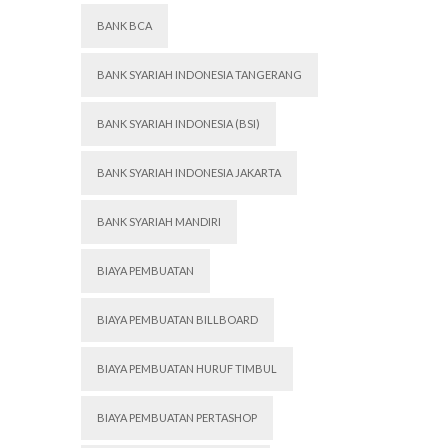
BANK BCA
BANK SYARIAH INDONESIA TANGERANG
BANK SYARIAH INDONESIA (BSI)
BANK SYARIAH INDONESIA JAKARTA
BANK SYARIAH MANDIRI
BIAYA PEMBUATAN
BIAYA PEMBUATAN BILLBOARD
BIAYA PEMBUATAN HURUF TIMBUL
BIAYA PEMBUATAN PERTASHOP