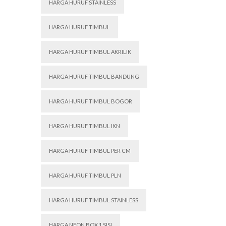
HARGA HURUF STAINLESS
HARGA HURUF TIMBUL
HARGA HURUF TIMBUL AKRILIK
HARGA HURUF TIMBUL BANDUNG
HARGA HURUF TIMBUL BOGOR
HARGA HURUF TIMBUL IKN
HARGA HURUF TIMBUL PER CM
HARGA HURUF TIMBUL PLN
HARGA HURUF TIMBUL STAINLESS
HARGA NEON BOX 1 SISI