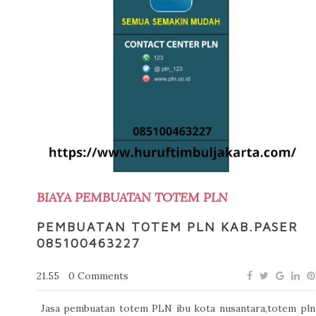
BIAYA PEMBUATAN TOTEM PLN
PEMBUATAN TOTEM PLN KAB.PASER
085100463227
21.55
0 Comments
Jasa pembuatan totem PLN ibu kota nusantara,totem pln