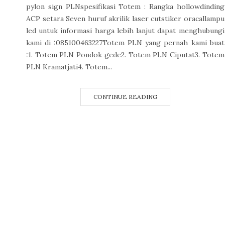
pylon sign PLNspesifikasi Totem : Rangka hollowdinding
ACP setara Seven huruf akrilik laser cutstiker oracallampu
led untuk informasi harga lebih lanjut dapat menghubungi
kami di :085100463227Totem PLN yang pernah kami buat
:1. Totem PLN Pondok gede2. Totem PLN Ciputat3. Totem
PLN Kramatjati4. Totem...
CONTINUE READING