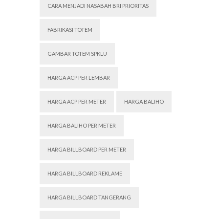
CARA MENJADI NASABAH BRI PRIORITAS
FABRIKASI TOTEM
GAMBAR TOTEM SPKLU
HARGA ACP PER LEMBAR
HARGA ACP PER METER
HARGA BALIHO
HARGA BALIHO PER METER
HARGA BILLBOARD PER METER
HARGA BILLBOARD REKLAME
HARGA BILLBOARD TANGERANG