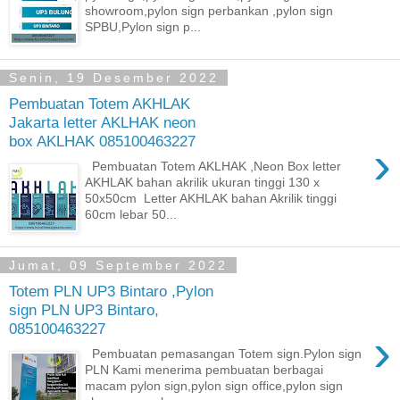
showroom,pylon sign perbankan ,pylon sign
SPBU,Pylon sign p...
Senin, 19 Desember 2022
Pembuatan Totem AKHLAK
Jakarta letter AKLHAK neon
box AKLHAK 085100463227
›
Pembuatan Totem AKLHAK ,Neon Box letter
AKHLAK bahan akrilik ukuran tinggi 130 x
50x50cm Letter AKHLAK bahan Akrilik tinggi
60cm lebar 50...
Jumat, 09 September 2022
Totem PLN UP3 Bintaro ,Pylon
sign PLN UP3 Bintaro,
085100463227
›
Pembuatan pemasangan Totem sign.Pylon sign
PLN Kami menerima pembuatan berbagai
macam pylon sign,pylon sign office,pylon sign