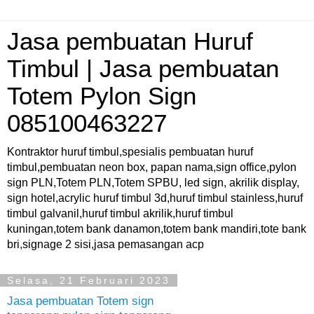
Jasa pembuatan Huruf
Timbul | Jasa pembuatan
Totem Pylon Sign
085100463227
Kontraktor huruf timbul,spesialis pembuatan huruf
timbul,pembuatan neon box, papan nama,sign office,pylon
sign PLN,Totem PLN,Totem SPBU, led sign, akrilik display,
sign hotel,acrylic huruf timbul 3d,huruf timbul stainless,huruf
timbul galvanil,huruf timbul akrilik,huruf timbul
kuningan,totem bank danamon,totem bank mandiri,tote bank
bri,signage 2 sisi,jasa pemasangan acp
Selasa, 21 Februari 2023
Jasa pembuatan Totem sign