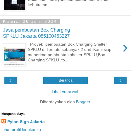
kebutuhan...
Kamis, 06 Juni 2024
Jasa pembuatan Box Charging
SPKLU Jakarta 085100463227
›
Proyek pembuatan Box Charging Shelter
SPKLU di Ternate sebanyak 2 unit .Kami siap
menerima pembuatan shelter SPKLU,Box
Charging SPKLU ,to...
‹
›
Beranda
Lihat versi web
Diberdayakan oleh
Blogger
.
Mengenai Saya
Pylon Sign Jakarta
Lihat profil lengkapku