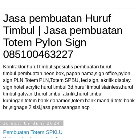
Jasa pembuatan Huruf
Timbul | Jasa pembuatan
Totem Pylon Sign
085100463227
Kontraktor huruf timbul,spesialis pembuatan huruf
timbul,pembuatan neon box, papan nama,sign office,pylon
sign PLN,Totem PLN,Totem SPBU, led sign, akrilik display,
sign hotel,acrylic huruf timbul 3d,huruf timbul stainless,huruf
timbul galvanil,huruf timbul akrilik,huruf timbul
kuningan,totem bank danamon,totem bank mandiri,tote bank
bri,signage 2 sisi,jasa pemasangan acp
Jumat, 07 Juni 2024
Pembuatan Totem SPKLU